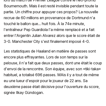
lors du match de Premier League contre le néo-promu
Bournemouth. Mais il est resté invisible pendant toute la
partie. Un chiffre pour appuyer ces propos? La nouvelle
recrue de 60 millions en provenance de Dortmund n'a
touché le ballon que... huit fois. À la 74e minute,
l'entraîneur Pep Guardiola l'a même remplacé et a fait
entrer l'Argentin Julian Alvarez alors que le score était de
3-0. Manchester City s'est finalement imposé 4-0.
Les statistiques de Haaland en matière de passes sont
encore plus effrayantes. Lors de son temps sur la
pelouse, il n'a fait que deux passes, dont une était le coup
d'envoi de la rencontre. Son équipe, avec son «tiki-taka»
habituel, a totalisé 696 passes. MAis il y a tout de même
eu une lueur d'espoir pour le joueur de 22 ans. Sa
deuxième passe était décisive pour l'ouverture du score,
signée Ilkay Gündogan.