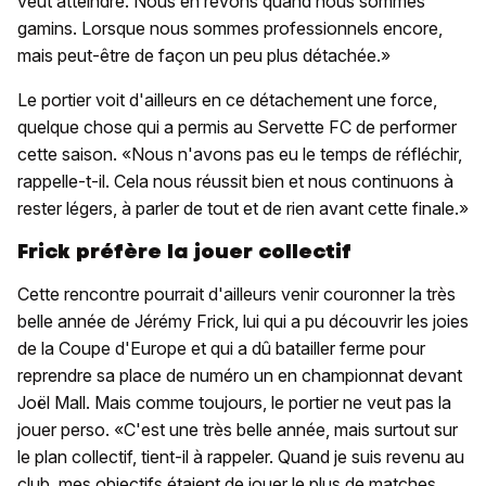
veut atteindre. Nous en rêvons quand nous sommes
gamins. Lorsque nous sommes professionnels encore,
mais peut-être de façon un peu plus détachée.»
Le portier voit d'ailleurs en ce détachement une force,
quelque chose qui a permis au Servette FC de performer
cette saison. «Nous n'avons pas eu le temps de réfléchir,
rappelle-t-il. Cela nous réussit bien et nous continuons à
rester légers, à parler de tout et de rien avant cette finale.»
Frick préfère la jouer collectif
Cette rencontre pourrait d'ailleurs venir couronner la très
belle année de Jérémy Frick, lui qui a pu découvrir les joies
de la Coupe d'Europe et qui a dû batailler ferme pour
reprendre sa place de numéro un en championnat devant
Joël Mall. Mais comme toujours, le portier ne veut pas la
jouer perso. «C'est une très belle année, mais surtout sur
le plan collectif, tient-il à rappeler. Quand je suis revenu au
club, mes objectifs étaient de jouer le plus de matches