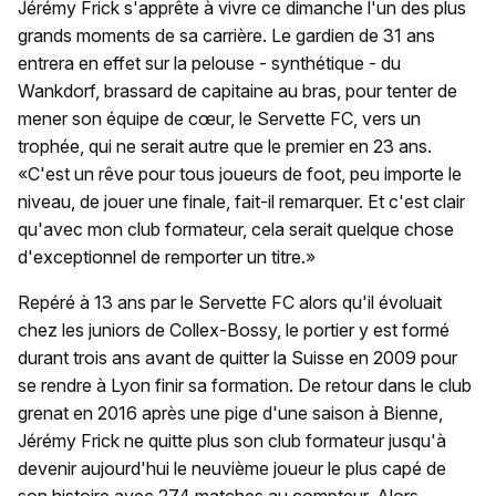
Jérémy Frick s'apprête à vivre ce dimanche l'un des plus
grands moments de sa carrière. Le gardien de 31 ans
entrera en effet sur la pelouse - synthétique - du
Wankdorf, brassard de capitaine au bras, pour tenter de
mener son équipe de cœur, le Servette FC, vers un
trophée, qui ne serait autre que le premier en 23 ans.
«C'est un rêve pour tous joueurs de foot, peu importe le
niveau, de jouer une finale, fait-il remarquer. Et c'est clair
qu'avec mon club formateur, cela serait quelque chose
d'exceptionnel de remporter un titre.»
Repéré à 13 ans par le Servette FC alors qu'il évoluait
chez les juniors de Collex-Bossy, le portier y est formé
durant trois ans avant de quitter la Suisse en 2009 pour
se rendre à Lyon finir sa formation. De retour dans le club
grenat en 2016 après une pige d'une saison à Bienne,
Jérémy Frick ne quitte plus son club formateur jusqu'à
devenir aujourd'hui le neuvième joueur le plus capé de