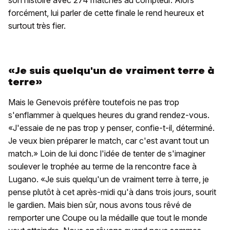
son histoire avec 274 matches au compteur. Alors
forcément, lui parler de cette finale le rend heureux et
surtout très fier.
«Je suis quelqu'un de vraiment terre à
terre»
Mais le Genevois préfère toutefois ne pas trop
s'enflammer à quelques heures du grand rendez-vous.
«J'essaie de ne pas trop y penser, confie-t-il, déterminé.
Je veux bien préparer le match, car c'est avant tout un
match.» Loin de lui donc l'idée de tenter de s'imaginer
soulever le trophée au terme de la rencontre face à
Lugano. «Je suis quelqu'un de vraiment terre à terre, je
pense plutôt à cet après-midi qu'à dans trois jours, sourit
le gardien. Mais bien sûr, nous avons tous rêvé de
remporter une Coupe ou la médaille que tout le monde