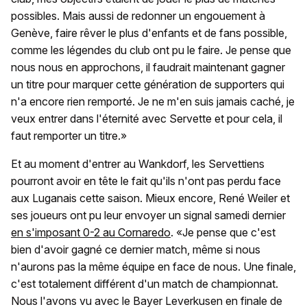
possibles. Mais aussi de redonner un engouement à
Genève, faire rêver le plus d'enfants et de fans possible,
comme les légendes du club ont pu le faire. Je pense que
nous nous en approchons, il faudrait maintenant gagner
un titre pour marquer cette génération de supporters qui
n'a encore rien remporté. Je ne m'en suis jamais caché, je
veux entrer dans l'éternité avec Servette et pour cela, il
faut remporter un titre.»
Et au moment d'entrer au Wankdorf, les Servettiens
pourront avoir en tête le fait qu'ils n'ont pas perdu face
aux Luganais cette saison. Mieux encore, René Weiler et
ses joueurs ont pu leur envoyer un signal samedi dernier
en s'imposant 0-2 au Cornaredo
. «Je pense que c'est
bien d'avoir gagné ce dernier match, même si nous
n'aurons pas la même équipe en face de nous. Une finale,
c'est totalement différent d'un match de championnat.
Nous l'avons vu avec le Bayer Leverkusen en finale de