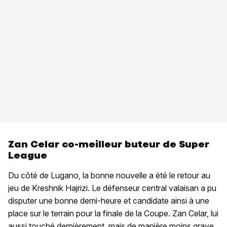
Zan Celar co-meilleur buteur de Super
League
Du côté de Lugano, la bonne nouvelle a été le retour au
jeu de Kreshnik Hajrizi. Le défenseur central valaisan a pu
disputer une bonne demi-heure et candidate ainsi à une
place sur le terrain pour la finale de la Coupe. Zan Celar, lui
aussi touché dernièrement, mais de manière moins grave,