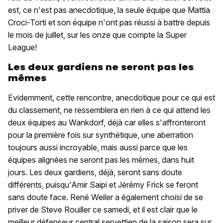
est, ce n'est pas anecdotique, la seule équipe que Mattia
Croci-Torti et son équipe n'ont pas réussi à battre depuis
le mois de juillet, sur les onze que compte la Super
League!
Les deux gardiens ne seront pas les
mêmes
Evidemment, cette rencontre, anecdotique pour ce qui est
du classement, ne ressemblera en rien à ce qui attend les
deux équipes au Wankdorf, déjà car elles s'affronteront
pour la première fois sur synthétique, une aberration
toujours aussi incroyable, mais aussi parce que les
équipes alignées ne seront pas les mêmes, dans huit
jours. Les deux gardiens, déjà, seront sans doute
différents, puisqu'Amir Saipi et Jérémy Frick se feront
sans doute face. René Weiler a également choisi de se
priver de Steve Rouiller ce samedi, et il est clair que le
meilleur défenseur central servettien de la saison sera sur