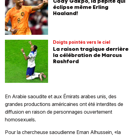
Cody Gakpo, la pépite qui
éclipse même Erling
Haaland!
Doigts pointés vers le ciel
La raison tragique derrière
la célébration de Marcus
Rashford
En Arabie saoudite et aux Émirats arabes unis, des
grandes productions américaines ont été interdites de
diffusion en raison de personnages ouvertement
homosexuels.
Pour la chercheuse saoudienne Eman Alhussein, «la