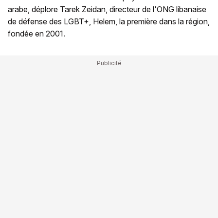
arabe, déplore Tarek Zeidan, directeur de l'ONG libanaise
de défense des LGBT+, Helem, la première dans la région,
fondée en 2001.