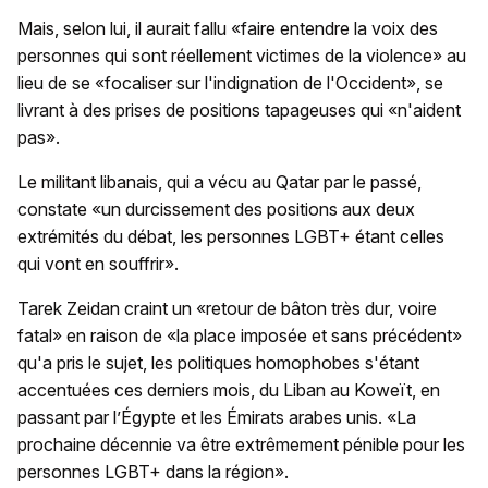
Mais, selon lui, il aurait fallu «faire entendre la voix des
personnes qui sont réellement victimes de la violence» au
lieu de se «focaliser sur l'indignation de l'Occident», se
livrant à des prises de positions tapageuses qui «n'aident
pas».
Le militant libanais, qui a vécu au Qatar par le passé,
constate «un durcissement des positions aux deux
extrémités du débat, les personnes LGBT+ étant celles
qui vont en souffrir».
Tarek Zeidan craint un «retour de bâton très dur, voire
fatal» en raison de «la place imposée et sans précédent»
qu'a pris le sujet, les politiques homophobes s'étant
accentuées ces derniers mois, du Liban au Koweït, en
passant par l’Égypte et les Émirats arabes unis. «La
prochaine décennie va être extrêmement pénible pour les
personnes LGBT+ dans la région».