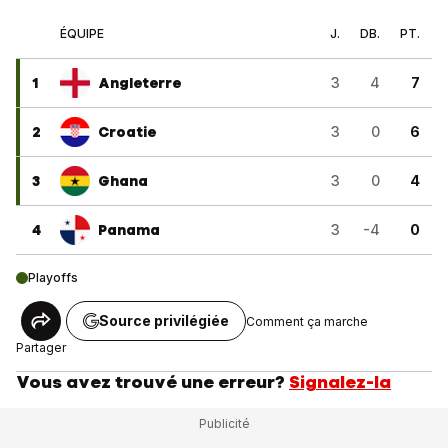
ÉQUIPE
J.
DB.
PT.
1
Angleterre
3
4
7
2
Croatie
3
0
6
3
Ghana
3
0
4
4
Panama
3
-4
0
Playoffs
Source privilégiée
Comment ça marche
Partager
Vous avez trouvé une erreur?
Signalez-la