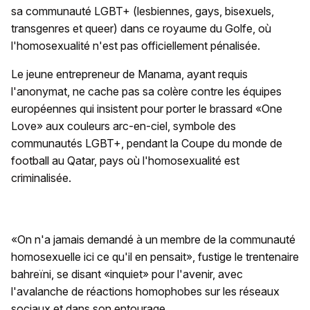
sa communauté LGBT+ (lesbiennes, gays, bisexuels,
transgenres et queer) dans ce royaume du Golfe, où
l'homosexualité n'est pas officiellement pénalisée.
Le jeune entrepreneur de Manama, ayant requis
l'anonymat, ne cache pas sa colère contre les équipes
européennes qui insistent pour porter le brassard «One
Love» aux couleurs arc-en-ciel, symbole des
communautés LGBT+, pendant la Coupe du monde de
football au Qatar, pays où l'homosexualité est
criminalisée.
«On n'a jamais demandé à un membre de la communauté
homosexuelle ici ce qu'il en pensait», fustige le trentenaire
bahreïni, se disant «inquiet» pour l'avenir, avec
l'avalanche de réactions homophobes sur les réseaux
sociaux et dans son entourage.