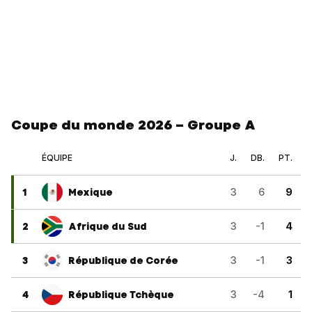
Coupe du monde 2026 – Groupe A
ÉQUIPE
J.
DB.
PT.
1
Mexique
3
6
9
2
Afrique du Sud
3
-1
4
3
République de Corée
3
-1
3
4
République Tchèque
3
-4
1