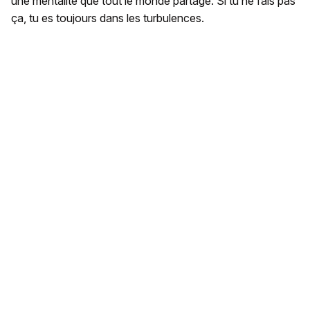
une mentalité que tout le monde partage. Si tu ne fais pas
ça, tu es toujours dans les turbulences.