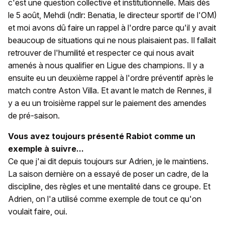
c'est une question collective et institutionnelle. Mais dès
le 5 août, Mehdi (ndlr: Benatia, le directeur sportif de l'OM)
et moi avons dû faire un rappel à l'ordre parce qu'il y avait
beaucoup de situations qui ne nous plaisaient pas. Il fallait
retrouver de l'humilité et respecter ce qui nous avait
amenés à nous qualifier en Ligue des champions. Il y a
ensuite eu un deuxième rappel à l'ordre préventif après le
match contre Aston Villa. Et avant le match de Rennes, il
y a eu un troisième rappel sur le paiement des amendes
de pré-saison.
Vous avez toujours présenté Rabiot comme un
exemple à suivre...
Ce que j'ai dit depuis toujours sur Adrien, je le maintiens.
La saison dernière on a essayé de poser un cadre, de la
discipline, des règles et une mentalité dans ce groupe. Et
Adrien, on l'a utilisé comme exemple de tout ce qu'on
voulait faire, oui.