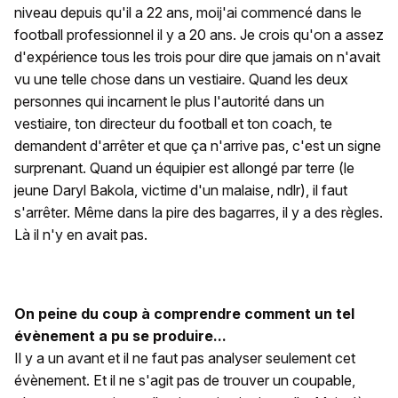
niveau depuis qu'il a 22 ans, moij'ai commencé dans le
football professionnel il y a 20 ans. Je crois qu'on a assez
d'expérience tous les trois pour dire que jamais on n'avait
vu une telle chose dans un vestiaire. Quand les deux
personnes qui incarnent le plus l'autorité dans un
vestiaire, ton directeur du football et ton coach, te
demandent d'arrêter et que ça n'arrive pas, c'est un signe
surprenant. Quand un équipier est allongé par terre (le
jeune Daryl Bakola, victime d'un malaise, ndlr), il faut
s'arrêter. Même dans la pire des bagarres, il y a des règles.
Là il n'y en avait pas.
On peine du coup à comprendre comment un tel
évènement a pu se produire...
Il y a un avant et il ne faut pas analyser seulement cet
évènement. Et il ne s'agit pas de trouver un coupable,