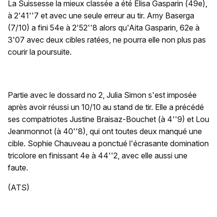
La Suissesse la mieux classée a été Elisa Gasparin (49e),
à 2'41''7 et avec une seule erreur au tir. Amy Baserga
(7/10) a fini 54e à 2'52''8 alors qu'Aita Gasparin, 62e à
3'07 avec deux cibles ratées, ne pourra elle non plus pas
courir la poursuite.
Partie avec le dossard no 2, Julia Simon s'est imposée
après avoir réussi un 10/10 au stand de tir. Elle a précédé
ses compatriotes Justine Braisaz-Bouchet (à 4''9) et Lou
Jeanmonnot (à 40''8), qui ont toutes deux manqué une
cible. Sophie Chauveau a ponctué l'écrasante domination
tricolore en finissant 4e à 44''2, avec elle aussi une
faute.
(ATS)