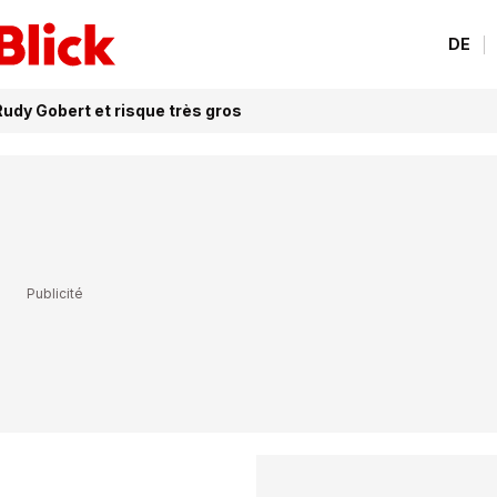
DE
dy Gobert et risque très gros