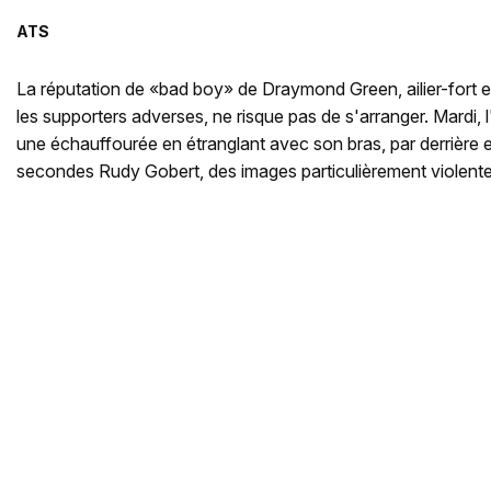
ATS
La réputation de «bad boy» de Draymond Green, ailier-fort et
les supporters adverses, ne risque pas de s'arranger. Mardi, 
une échauffourée en étranglant avec son bras, par derrière e
secondes Rudy Gobert, des images particulièrement violente