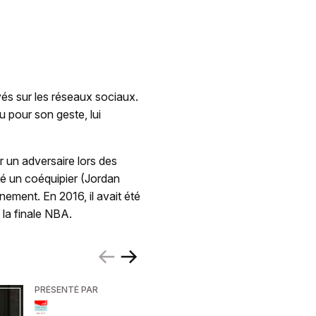
yés sur les réseaux sociaux.
 pour son geste, lui
r un adversaire lors des
pé un coéquipier (Jordan
nement. En 2016, il avait été
la finale NBA.
PRÉSENTÉ PAR
PRÉSENTÉ