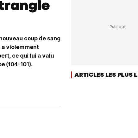
trangle
 nouveau coup de sang
e a violemment
rt, ce qui lui a valu
e (104-101).
ARTICLES LES PLUS 