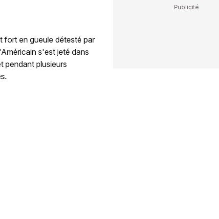
 fort en gueule détesté par
l'Américain s'est jeté dans
t pendant plusieurs
s.