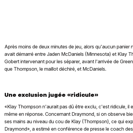
Après moins de deux minutes de jeu, alors qu'aucun panier n'
avait démarré entre Jaden McDaniels (Minnesota) et Klay 
Gobert intervenant pour les séparer, avant l'arrivée de Green
que Thompson, le maillot déchiré, et McDaniels.
Une exclusion jugée «ridicule»
«Klay Thompson n'aurait pas dû être exclu, c'est ridicule, il est t
même en réponse. Concernant Draymond, si on observe bien
ses mains au niveau du cou de Klay (Thompson), ce qui expl
Draymond», a estimé en conférence de presse le coach des 