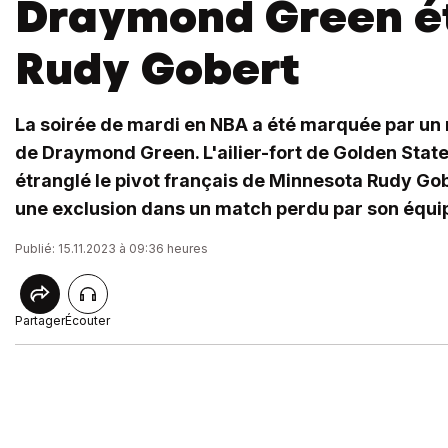
Draymond Green é
Rudy Gobert
La soirée de mardi en NBA a été marquée par un
de Draymond Green. L'ailier-fort de Golden Stat
étranglé le pivot français de Minnesota Rudy Gobe
une exclusion dans un match perdu par son équip
Publié: 15.11.2023 à 09:36 heures
Partager
Écouter