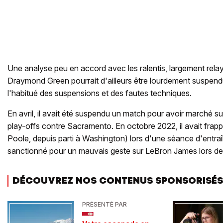
Une analyse peu en accord avec les ralentis, largement rela
Draymond Green pourrait d'ailleurs être lourdement suspendu
l'habitué des suspensions et des fautes techniques.
En avril, il avait été suspendu un match pour avoir marché su
play-offs contre Sacramento. En octobre 2022, il avait frap
Poole, depuis parti à Washington) lors d'une séance d'entraî
sanctionné pour un mauvais geste sur LeBron James lors de 
DÉCOUVREZ NOS CONTENUS SPONSORISÉS
PRÉSENTÉ PAR