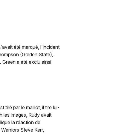
avait été marqué, l'incident
Thompson (Golden State),
. Green a été exclu ainsi
iré par le maillot, il tire lui-
 les images, Rudy avait
ique la réaction de
Warriors Steve Kerr,