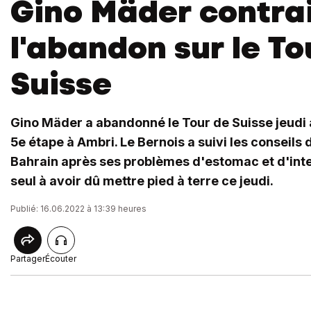
Gino Mäder contrai
l'abandon sur le To
Suisse
Gino Mäder a abandonné le Tour de Suisse jeudi a
5e étape à Ambri. Le Bernois a suivi les conseils
Bahrain après ses problèmes d'estomac et d'intest
seul à avoir dû mettre pied à terre ce jeudi.
Publié: 16.06.2022 à 13:39 heures
Partager
Écouter