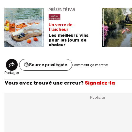
PRÉSENTÉ PAR
Un verre de
fraîcheur
Les meilleurs vins
pour les jours de
chaleur
Source privilégiée
Comment ça marche
Partager
Vous avez trouvé une erreur?
Signalez-la