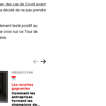
uer, des cas de Covid ayant
e a décidé de ne pas prendre
ement testé positif au
ne croix sur ce Tour de
urse.
PRÉSENTÉ PAR
PRÉSENTÉ
Les recettes
Le point 
gagnantes
expert
Comment les
Peut-on 
entreprises
randonn
forment les
baskets
champions de