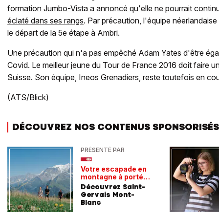
formation Jumbo-Vista a annoncé qu'elle ne pourrait contin
éclaté dans ses rangs
. Par précaution, l'équipe néerlandais
le départ de la 5e étape à Ambri.
Une précaution qui n'a pas empêché Adam Yates d'être égal
Covid. Le meilleur jeune du Tour de France 2016 doit faire u
Suisse. Son équipe, Ineos Grenadiers, reste toutefois en co
(ATS/Blick)
DÉCOUVREZ NOS CONTENUS SPONSORISÉS
PRÉSENTÉ PAR
Votre escapade en
montagne à portée
de train
Découvrez Saint-
Gervais Mont-
Blanc