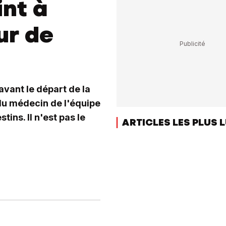
nt à
ur de
vant le départ de la
 du médecin de l'équipe
ins. Il n'est pas le
ARTICLES LES PLUS 