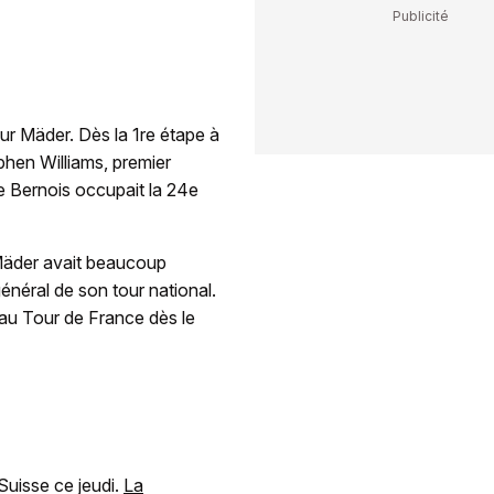
ur Mäder. Dès la 1re étape à
phen Williams, premier
e Bernois occupait la 24e
Mäder avait beaucoup
néral de son tour national.
 au Tour de France dès le
Suisse ce jeudi.
La