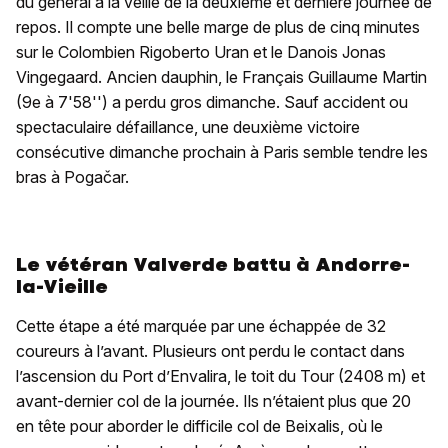
du général à la veille de la deuxième et dernière journée de
repos. Il compte une belle marge de plus de cinq minutes
sur le Colombien Rigoberto Uran et le Danois Jonas
Vingegaard. Ancien dauphin, le Français Guillaume Martin
(9e à 7'58'') a perdu gros dimanche. Sauf accident ou
spectaculaire défaillance, une deuxième victoire
consécutive dimanche prochain à Paris semble tendre les
bras à Pogačar.
Le vétéran Valverde battu à Andorre-
la-Vieille
Cette étape a été marquée par une échappée de 32
coureurs à l’avant. Plusieurs ont perdu le contact dans
l’ascension du Port d’Envalira, le toit du Tour (2408 m) et
avant-dernier col de la journée. Ils n’étaient plus que 20
en tête pour aborder le difficile col de Beixalis, où le