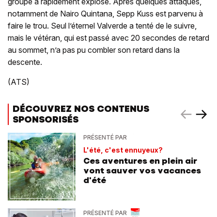
groupe a rapidement explosé. Après quelques attaques,
notamment de Nairo Quintana, Sepp Kuss est parvenu à
faire le trou. Seul l’éternel Valverde a tenté de le suivre,
mais le vétéran, qui est passé avec 20 secondes de retard
au sommet, n’a pas pu combler son retard dans la
descente.
(ATS)
DÉCOUVREZ NOS CONTENUS
SPONSORISÉS
PRÉSENTÉ PAR
L'été, c'est ennuyeux?
Ces aventures en plein air
vont sauver vos vacances
d'été
PRÉSENTÉ PAR