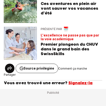
Ces aventures en plein air
vont sauver vos vacances
d'été
PRÉSENTÉ PAR
L'excellence ne passe pas que par
la voie académique
Premier plongeon du CHUV
dans le grand bain des
SwissSkills
Source privilégiée
Comment ça marche
Partager
Vous avez trouvé une erreur?
Signalez-la