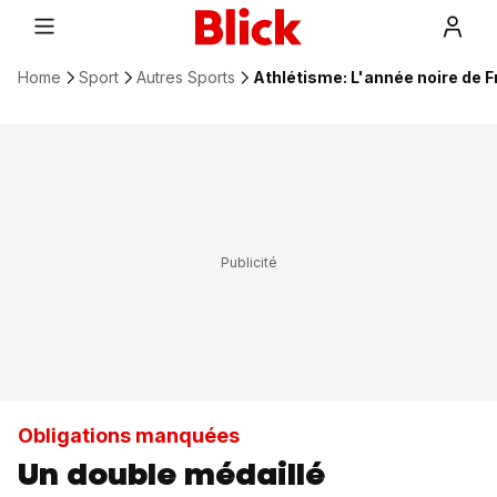
Home
Sport
Autres Sports
Athlétisme: L'année noire de F
Obligations manquées
Un double médaillé