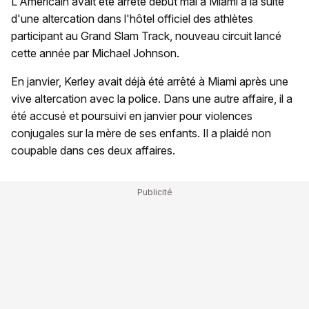
L'Américain avait été arrêté début mai à Miami à la suite
d'une altercation dans l'hôtel officiel des athlètes
participant au Grand Slam Track, nouveau circuit lancé
cette année par Michael Johnson.
En janvier, Kerley avait déjà été arrêté à Miami après une
vive altercation avec la police. Dans une autre affaire, il a
été accusé et poursuivi en janvier pour violences
conjugales sur la mère de ses enfants. Il a plaidé non
coupable dans ces deux affaires.