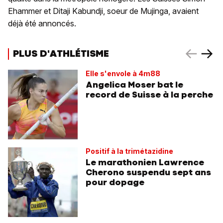
Ehammer et Ditaji Kabundji, soeur de Mujinga, avaient
déjà été annoncés.
PLUS D'ATHLÉTISME
Elle s'envole à 4m88
Angelica Moser bat le
record de Suisse à la perche
Positif à la trimétazidine
Le marathonien Lawrence
Cherono suspendu sept ans
pour dopage