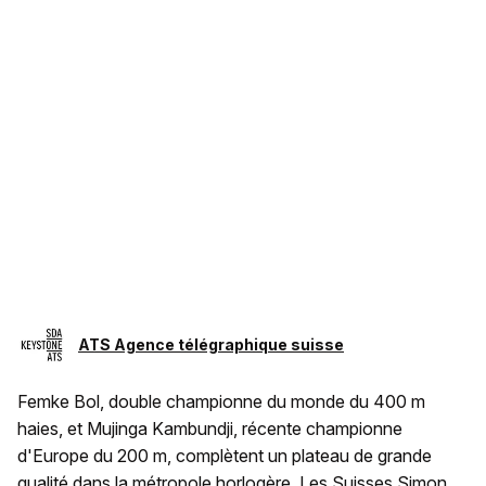
ATS Agence télégraphique suisse
Femke Bol, double championne du monde du 400 m
haies, et Mujinga Kambundji, récente championne
d'Europe du 200 m, complètent un plateau de grande
qualité dans la métropole horlogère. Les Suisses Simon