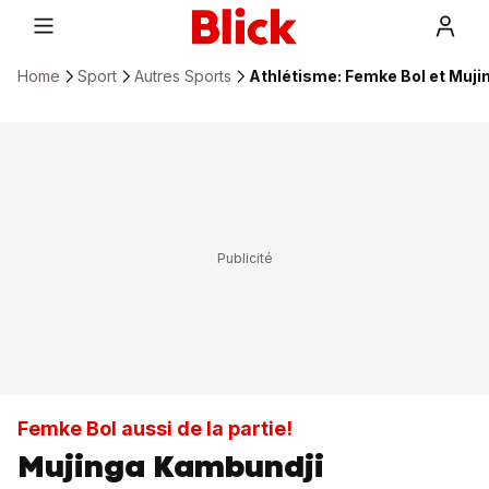
Home
Sport
Autres Sports
Athlétisme: Femke Bol et Muj
Femke Bol aussi de la partie!
Mujinga Kambundji