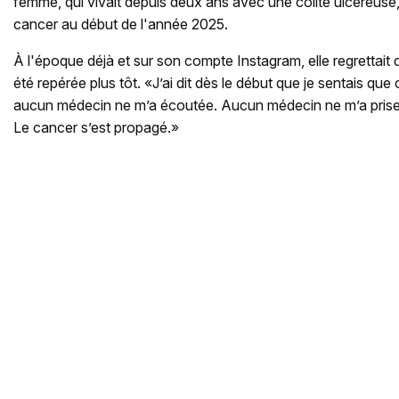
femme, qui vivait depuis deux ans avec une colite ulcéreuse
cancer au début de l'année 2025.
À l'époque déjà et sur son compte Instagram, elle regrettait 
été repérée plus tôt. «J’ai dit dès le début que je sentais que 
aucun médecin ne m’a écoutée. Aucun médecin ne m’a prise 
Le cancer s’est propagé.»