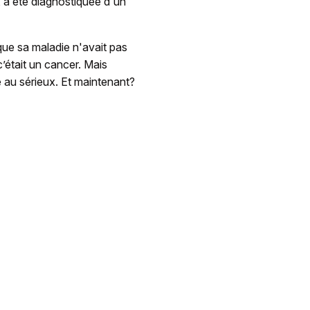
, a été diagnostiquée d'un
que sa maladie n'avait pas
c’était un cancer. Mais
au sérieux. Et maintenant?