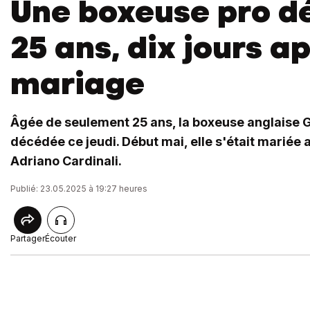
Une boxeuse pro d
25 ans, dix jours a
mariage
Âgée de seulement 25 ans, la boxeuse anglaise 
décédée ce jeudi. Début mai, elle s'était marié
Adriano Cardinali.
Publié: 23.05.2025 à 19:27 heures
Partager
Écouter