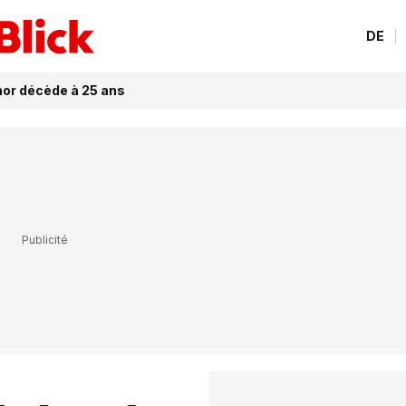
DE
or décède à 25 ans