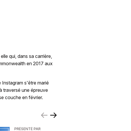
lle qui, dans sa carrière,
Commonwealth en 2017 aux
Instagram s'être marié
à traversé une épreuve
se couche en février.
PRÉSENTÉ PAR
PRÉSENTÉ