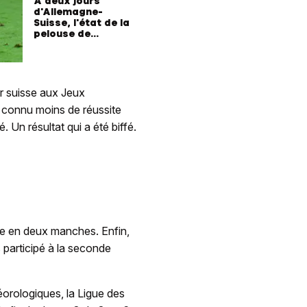
A deux jours
d'Allemagne-
Suisse, l'état de la
pelouse de
Francfort inquiète
or suisse aux Jeux
a connu moins de réussite
 Un résultat qui a été biffé.
e en deux manches. Enfin,
participé à la seconde
éorologiques, la Ligue des