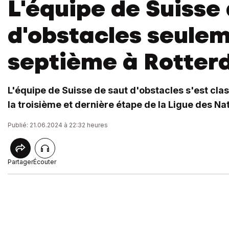
L'équipe de Suisse
d'obstacles seule
septième à Rotte
L'équipe de Suisse de saut d'obstacles s'est cla
la troisième et dernière étape de la Ligue des Na
Publié: 21.06.2024 à 22:32 heures
Partager
Écouter