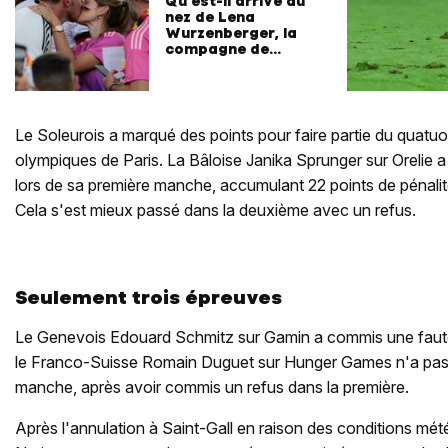
Qu'est-il arrivé au
nez de Lena
Wurzenberger, la
compagne de
Julian Nagelsmann?
Le Soleurois a marqué des points pour faire partie du quatu
olympiques de Paris. La Bâloise Janika Sprunger sur Orelie 
lors de sa première manche, accumulant 22 points de pénalité.
Cela s'est mieux passé dans la deuxième avec un refus.
Seulement trois épreuves
Le Genevois Edouard Schmitz sur Gamin a commis une faut
le Franco-Suisse Romain Duguet sur Hunger Games n'a pas 
manche, après avoir commis un refus dans la première.
Après l'annulation à Saint-Gall en raison des conditions mét