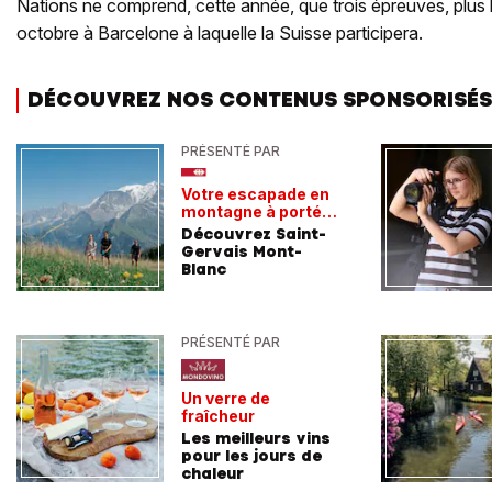
Nations ne comprend, cette année, que trois épreuves, plus l
octobre à Barcelone à laquelle la Suisse participera.
DÉCOUVREZ NOS CONTENUS SPONSORISÉS
PRÉSENTÉ PAR
Votre escapade en
montagne à portée
de train
Découvrez Saint-
Gervais Mont-
Blanc
PRÉSENTÉ PAR
Un verre de
fraîcheur
Les meilleurs vins
pour les jours de
chaleur