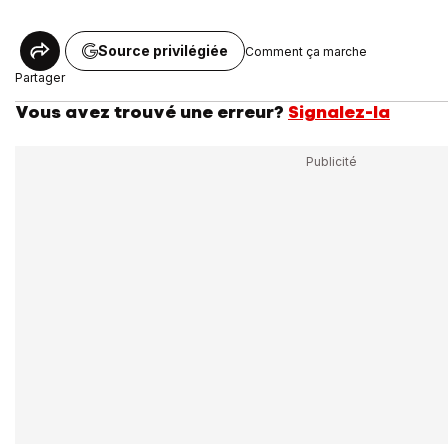
Source privilégiée
Comment ça marche
Partager
Vous avez trouvé une erreur?
Signalez-la