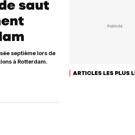
 de saut
ment
rdam
ssée septième lors de
tions à Rotterdam.
ARTICLES LES PLUS 