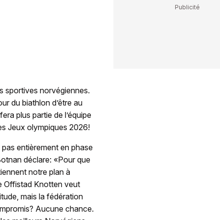
ns sportives norvégiennes.
ur du biathlon d’être au
fera plus partie de l’équipe
 des Jeux olympiques 2026!
ait pas entièrement en phase
Botnan déclare: «Pour que
iennent notre plan à
e Offistad Knotten veut
itude, mais la fédération
 compromis? Aucune chance.