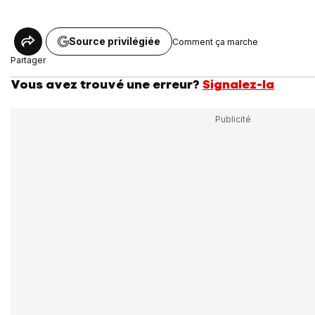
Source privilégiée
Comment ça marche
Partager
Vous avez trouvé une erreur?
Signalez-la