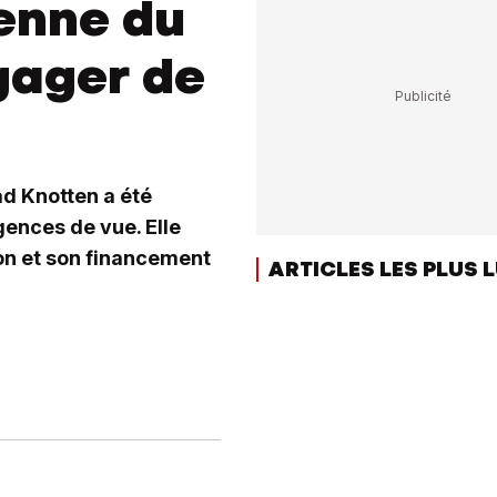
enne du
égager de
ad Knotten a été
gences de vue. Elle
ion et son financement
ARTICLES LES PLUS 