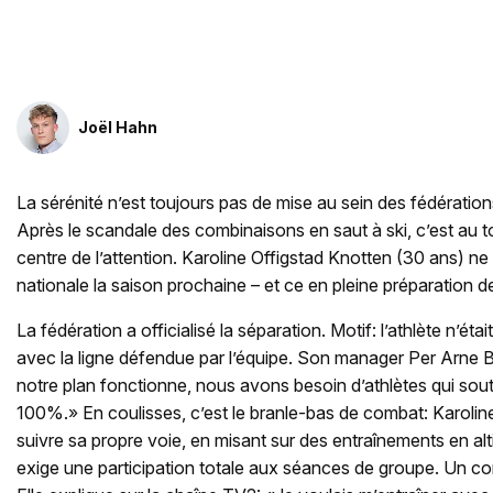
Joël Hahn
La sérénité n’est toujours pas de mise au sein des fédératio
Après le scandale des combinaisons en saut à ski, c’est au to
centre de l’attention. Karoline Offigstad Knotten (30 ans) ne 
nationale la saison prochaine – et ce en pleine préparation
La fédération a officialisé la séparation. Motif: l’athlète n’ét
avec la ligne défendue par l’équipe. Son manager Per Arne 
notre plan fonctionne, nous avons besoin d’athlètes qui sout
100%.» En coulisses, c’est le branle-bas de combat: Karolin
suivre sa propre voie, en misant sur des entraînements en alt
exige une participation totale aux séances de groupe. Un