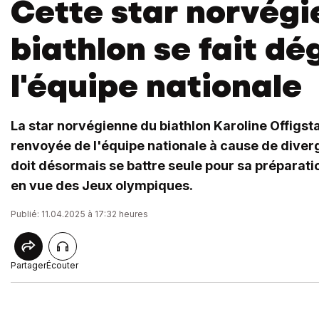
Cette star norvégi
biathlon se fait d
l'équipe nationale
La star norvégienne du biathlon Karoline Offigst
renvoyée de l'équipe nationale à cause de diver
doit désormais se battre seule pour sa préparat
en vue des Jeux olympiques.
Publié: 11.04.2025 à 17:32 heures
Partager
Écouter