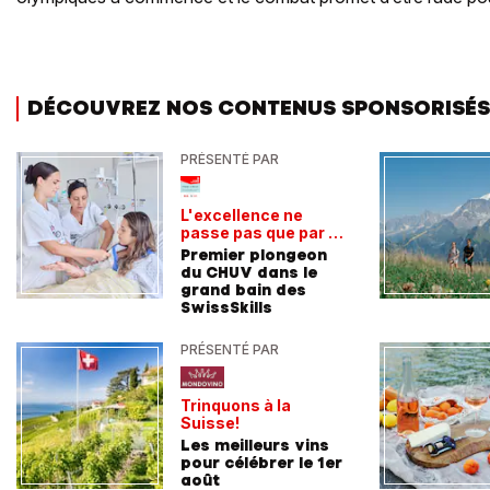
DÉCOUVREZ NOS CONTENUS SPONSORISÉS
PRÉSENTÉ PAR
L'excellence ne
passe pas que par la
voie académique
Premier plongeon
du CHUV dans le
grand bain des
SwissSkills
PRÉSENTÉ PAR
Trinquons à la
Suisse!
Les meilleurs vins
pour célébrer le 1er
août