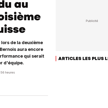
du au
roisième
uisse
 lors de la deuxième
 Bernois aura encore
rformance qui serait
ARTICLES LES PLUS 
r d'équipe.
7:56 heures