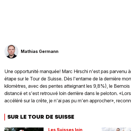
Mathias Germann
Une opportunité manquée! Marc Hirschi n'est pas parvenu à
étape sur le Tour de Suisse. Dès l'entame de la dernière mo
kilomètres, avec des pentes atteignant les 9,8%), le Bernois
distancé et s'est retrouvé loin derrière dans le peloton. «Lor
accéléré sur la crête, je n'ai pas pu m'en approcher», reconnaî
SUR LE TOUR DE SUISSE
Les Suisses loin