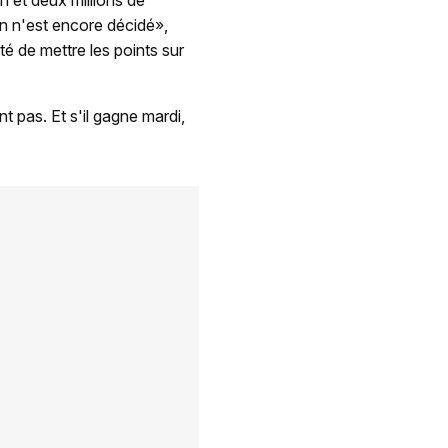
en n'est encore décidé»,
té de mettre les points sur
t pas. Et s'il gagne mardi,