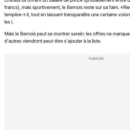
francs), mais sportivement, le Bernois reste sur sa faim. «Ri
tempère-t-il, tout en laissant transparaître une certaine volon
les i.
Mais le Bernois peut se montrer serein: les offres ne manquen
d'autres viendront peut-être s'ajouter à la liste.