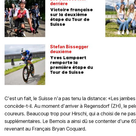
derrière
Victoire française
sur la deuxième
étape du Tour de
Suisse
Stefan Bissegger
deuxième
Yves Lampaert
remporte la
première étape du
Tour de Suisse
C'est un fait, le Suisse n'a pas tenu la distance: «Les jambes
concède-t-il. Au moment d'arriver à Regensdorf (ZH), le pe
coureurs. Beaucoup trop pour Hirschi, qui a choisi de ne pas
supplémentaires. Le Bernois a ainsi dû se contenter d'une 69e
revenant au Français Bryan Coquard.