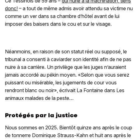
Ce Tessinois de 59 ans –
qui hurle à la machination, tiens
donc!
– a tout de même admis avoir attendu sa victime nu
comme un ver dans sa chambre d’hôtel avant de lui
imposer des baisers dans le cou et sur le visage.
Néanmoins, en raison de son statut réel ou supposé, le
tribunal a consenti à caviarder son identité afin de ne pas
nuire à sa carrière. Un privilège que les juges n’auraient
jamais accordé au pékin moyen. «Selon que vous serez
puissant ou misérable, les jugements de cour vous
rendront blanc ou noir», écrivait La Fontaine dans Les
animaux malades de la peste…
Protégés par la justice
Nous sommes en 2025. Bientôt quinze ans après le coup
de tonnerre Dominique Strauss-Kahn et huit ans après le