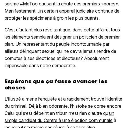
séisme #MeToo causant la chute des premiers «porcs».
Manifestement, un certain appareil judiciaire continue de
protéger les spécimens à groin les plus puants.
C’est d’autant plus révoltant que, dans cette affaire, tous
les éléments semblaient désigner un politicien de premier
plan. Un représentant du peuple incontournable par
ailleurs délinquant sexuel qui ne devra jamais rendre de
comptes à ses électrices et électeurs? Absolument
impensable dans notre démocratie.
Espérons que ça fasse avancer les
choses
L’illustré a mené l’enquête et a rapidement trouvé l’identité
du criminel. Déjà bien odorante, l’histoire se corse encore.
Celui qui s’est dépeint en tribun n’est rien d’autre qu’
un
simple candidat du Centre à une élection communale
à
laquelle il n’a même pas réussi à se faire élire.