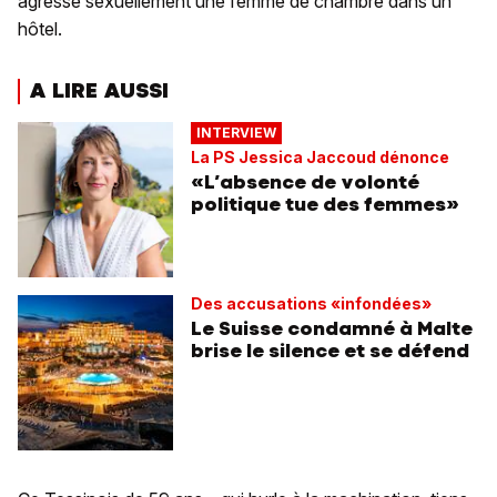
agressé sexuellement une femme de chambre dans un
hôtel.
A LIRE AUSSI
INTERVIEW
La PS Jessica Jaccoud dénonce
«L’absence de volonté
politique tue des femmes»
Des accusations «infondées»
Le Suisse condamné à Malte
brise le silence et se défend