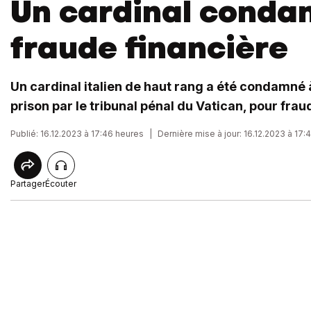
Un cardinal conda
fraude financière
Un cardinal italien de haut rang a été condamné 
prison par le tribunal pénal du Vatican, pour frau
Publié: 16.12.2023 à 17:46 heures
|
Dernière mise à jour: 16.12.2023 à 17:
Partager
Écouter