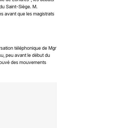
 du Saint-Siège. M.
s avant que les magistrats
rsation téléphonique de Mgr
nsu, peu avant le début du
approuvé des mouvements