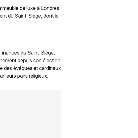
 immeuble de luxe à Londres
ent du Saint-Siège, dont le
s finances du Saint-Siège,
nnement depuis son élection
que des évêques et cardinaux
 leurs pairs religieux.