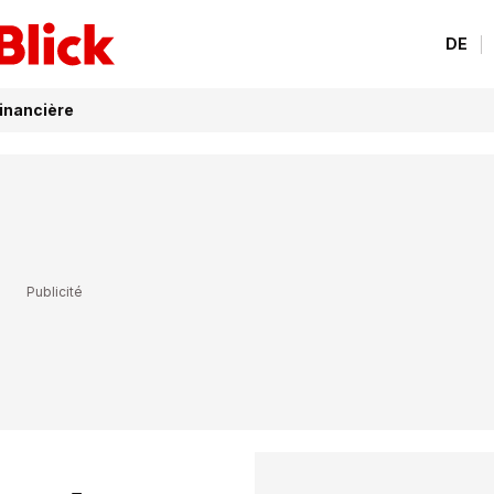
DE
inancière