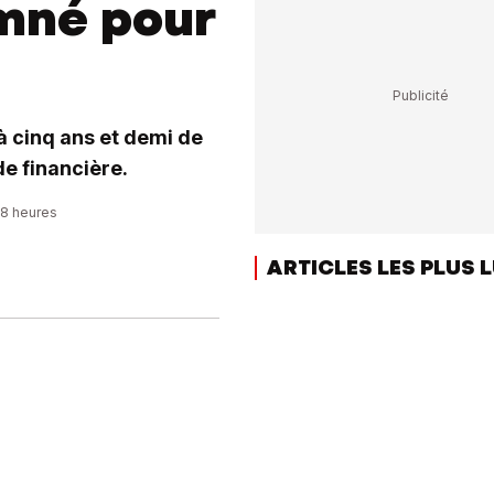
mné pour
à cinq ans et demi de
de financière.
48 heures
ARTICLES LES PLUS 