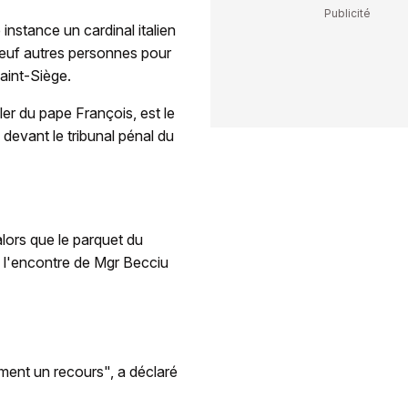
nstance un cardinal italien
 neuf autres personnes pour
aint-Siège.
er du pape François, est le
devant le tribunal pénal du
lors que le parquet du
à l'encontre de Mgr Becciu
ment un recours", a déclaré