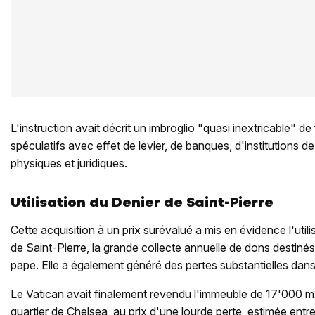
L'instruction avait décrit un imbroglio "quasi inextricable" d
spéculatifs avec effet de levier, de banques, d'institutions d
physiques et juridiques.
Utilisation du Denier de Saint-Pierre
Cette acquisition à un prix surévalué a mis en évidence l'util
de Saint-Pierre, la grande collecte annuelle de dons destinés
pape. Elle a également généré des pertes substantielles dans
Le Vatican avait finalement revendu l'immeuble de 17'000 m2
quartier de Chelsea, au prix d'une lourde perte, estimée entre