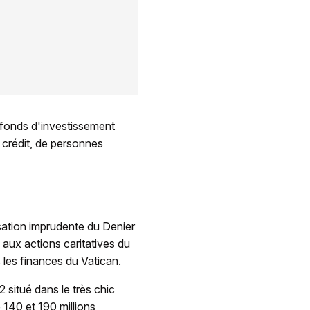
e fonds d'investissement
e crédit, de personnes
isation imprudente du Denier
 aux actions caritatives du
 les finances du Vatican.
 situé dans le très chic
 140 et 190 millions