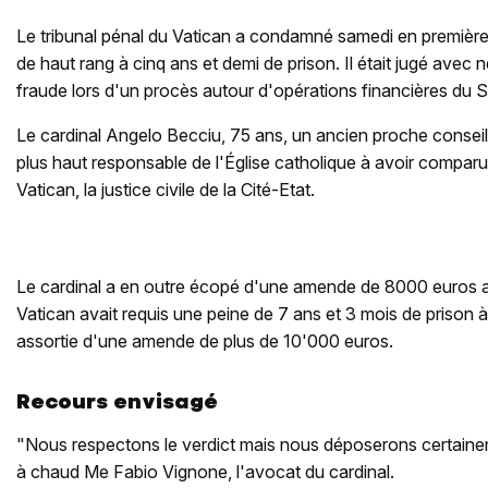
Le tribunal pénal du Vatican a condamné samedi en première i
de haut rang à cinq ans et demi de prison. Il était jugé avec
fraude lors d'un procès autour d'opérations financières du S
Le cardinal Angelo Becciu, 75 ans, un ancien proche conseill
plus haut responsable de l'Église catholique à avoir comparu 
Vatican, la justice civile de la Cité-Etat.
Le cardinal a en outre écopé d'une amende de 8000 euros a
Vatican avait requis une peine de 7 ans et 3 mois de prison 
assortie d'une amende de plus de 10'000 euros.
Recours envisagé
"Nous respectons le verdict mais nous déposerons certaine
à chaud Me Fabio Vignone, l'avocat du cardinal.