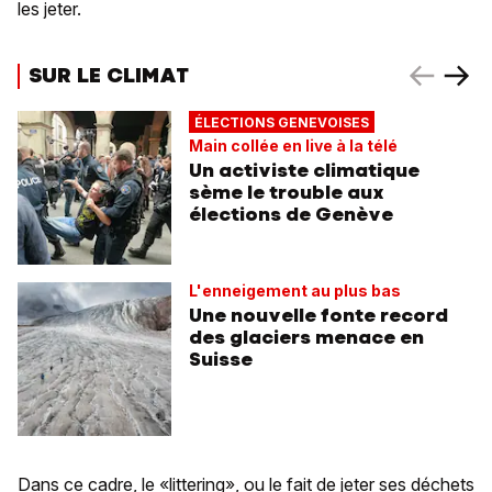
les jeter.
SUR LE CLIMAT
ÉLECTIONS GENEVOISES
Main collée en live à la télé
Un activiste climatique
sème le trouble aux
élections de Genève
L'enneigement au plus bas
Une nouvelle fonte record
des glaciers menace en
Suisse
Dans ce cadre, le «littering», ou le fait de jeter ses déchets