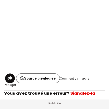
Source privilégiée
Comment ça marche
Partager
Vous avez trouvé une erreur?
Signalez-la