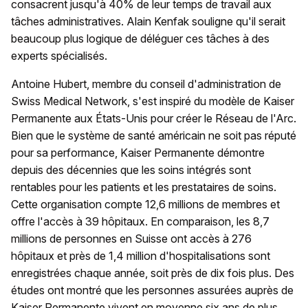
consacrent jusqu'à 40% de leur temps de travail aux
tâches administratives. Alain Kenfak souligne qu'il serait
beaucoup plus logique de déléguer ces tâches à des
experts spécialisés.
Antoine Hubert, membre du conseil d'administration de
Swiss Medical Network, s'est inspiré du modèle de Kaiser
Permanente aux États-Unis pour créer le Réseau de l'Arc.
Bien que le système de santé américain ne soit pas réputé
pour sa performance, Kaiser Permanente démontre
depuis des décennies que les soins intégrés sont
rentables pour les patients et les prestataires de soins.
Cette organisation compte 12,6 millions de membres et
offre l'accès à 39 hôpitaux. En comparaison, les 8,7
millions de personnes en Suisse ont accès à 276
hôpitaux et près de 1,4 million d'hospitalisations sont
enregistrées chaque année, soit près de dix fois plus. Des
études ont montré que les personnes assurées auprès de
Kaiser Permanente vivent en moyenne six ans de plus