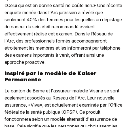
«Celui qui est en bonne santé ne coûte rien.» Une récente
enquête menée dans l'Arc jurassien a révélé que
seulement 40% des femmes pour lesquelles un dépistage
du cancer du sein était recommandé avaient
effectivement réalisé cet examen. Dans le Réseau de
l'Arc, des professionnels formés accompagneront
étroitement les membres et les informeront par téléphone
des examens importants à venir, offrant ainsi une
approche proactive.
Inspiré par le modèle de Kaiser
Permanente
Le canton de Berne et l'assureur-maladie Visana se sont
également associés au Réseau de l'Arc. Leur nouvelle
assurance, «Viva», est actuellement examinée par l'Office
fédéral de la santé publique (OFSP). Ce produit
fonctionnera selon un modèle alternatif d'assurance de
base. Cela signifie que les personnes qui choisissent les