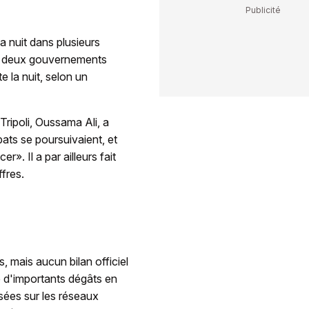
a nuit dans plusieurs
vec deux gouvernements
e la nuit, selon un
ripoli, Oussama Ali, a
ats se poursuivaient, et
r». Il a par ailleurs fait
ffres.
, mais aucun bilan officiel
é d'importants dégâts en
sées sur les réseaux