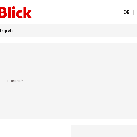
DE
ripoli