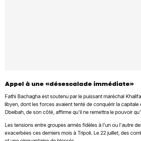
Appel à une «désescalade immédiate»
Fathi Bachagha est soutenu par le puissant maréchal Khalifa
libyen, dont les forces avaient tenté de conquérir la capital
Dbeibah, de son côté, affirme qu'il ne remettra le pouvoir q
Les tensions entre groupes armés fidèles à l'un ou l'autre de
exacerbées ces derniers mois à Tripoli. Le 22 juillet, des com
et une cinquantaine de blessés.