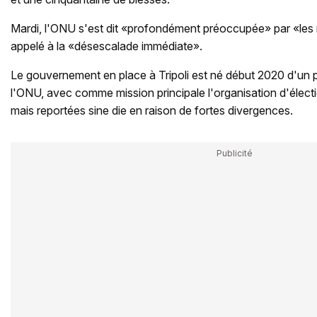
Mardi, l'ONU s'est dit «profondément préoccupée» par «les mo
appelé à la «désescalade immédiate».
Le gouvernement en place à Tripoli est né début 2020 d'un 
l'ONU, avec comme mission principale l'organisation d'élec
mais reportées sine die en raison de fortes divergences.