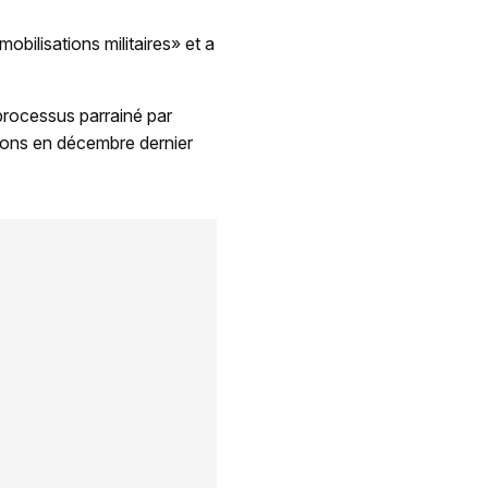
bilisations militaires» et a
processus parrainé par
tions en décembre dernier