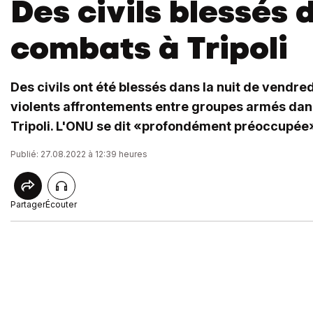
Des civils blessés 
combats à Tripoli
Des civils ont été blessés dans la nuit de vendr
violents affrontements entre groupes armés dans
Tripoli. L'ONU se dit «profondément préoccupée
Publié: 27.08.2022 à 12:39 heures
Partager
Écouter