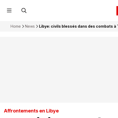
Home
News
Libye: civils blessés dans des combats à T
Affrontements en Libye