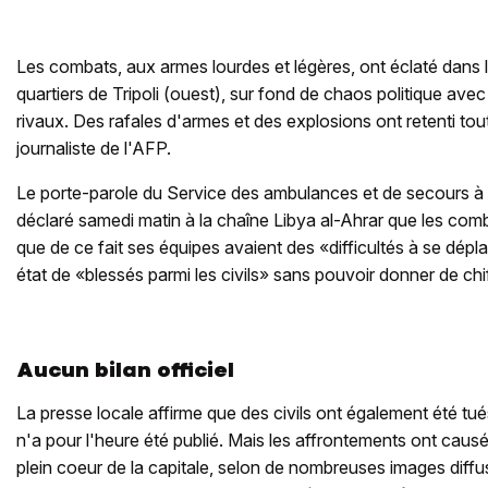
Les combats, aux armes lourdes et légères, ont éclaté dans l
quartiers de Tripoli (ouest), sur fond de chaos politique a
rivaux. Des rafales d'armes et des explosions ont retenti tout
journaliste de l'AFP.
Le porte-parole du Service des ambulances et de secours à T
déclaré samedi matin à la chaîne Libya al-Ahrar que les comb
que de ce fait ses équipes avaient des «difficultés à se déplace
état de «blessés parmi les civils» sans pouvoir donner de chi
Aucun bilan officiel
La presse locale affirme que des civils ont également été tués
n'a pour l'heure été publié. Mais les affrontements ont caus
plein coeur de la capitale, selon de nombreuses images diffu