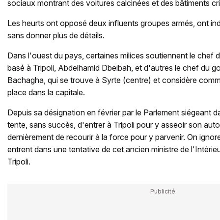
sociaux montrant des voitures calcinées et des bâtiments cri
Les heurts ont opposé deux influents groupes armés, ont in
sans donner plus de détails.
Dans l'ouest du pays, certaines milices soutiennent le chef
basé à Tripoli, Abdelhamid Dbeibah, et d'autres le chef du g
Bachagha, qui se trouve à Syrte (centre) et considère comme 
place dans la capitale.
Depuis sa désignation en février par le Parlement siégeant d
tente, sans succès, d'entrer à Tripoli pour y asseoir son aut
dernièrement de recourir à la force pour y parvenir. On ign
entrent dans une tentative de cet ancien ministre de l'Intérie
Tripoli.