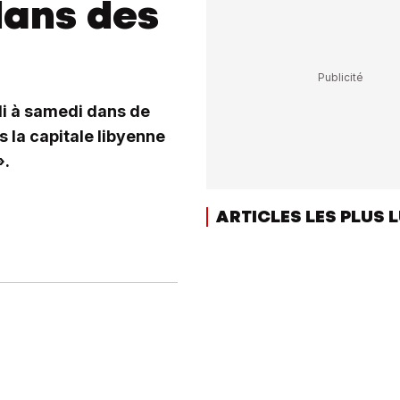
dans des
edi à samedi dans de
 la capitale libyenne
».
ARTICLES LES PLUS 