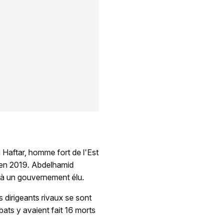
 Haftar, homme fort de l'Est
e en 2019. Abdelhamid
u'à un gouvernement élu.
s dirigeants rivaux se sont
bats y avaient fait 16 morts