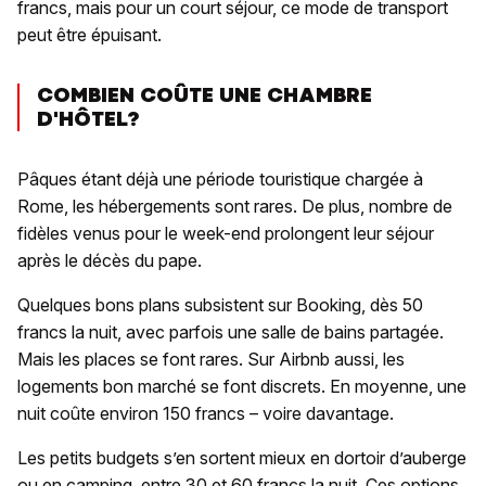
francs, mais pour un court séjour, ce mode de transport
peut être épuisant.
COMBIEN COÛTE UNE CHAMBRE
D'HÔTEL?
Pâques étant déjà une période touristique chargée à
Rome, les hébergements sont rares. De plus, nombre de
fidèles venus pour le week-end prolongent leur séjour
après le décès du pape.
Quelques bons plans subsistent sur Booking, dès 50
francs la nuit, avec parfois une salle de bains partagée.
Mais les places se font rares. Sur Airbnb aussi, les
logements bon marché se font discrets. En moyenne, une
nuit coûte environ 150 francs – voire davantage.
Les petits budgets s’en sortent mieux en dortoir d’auberge
ou en camping, entre 30 et 60 francs la nuit. Ces options