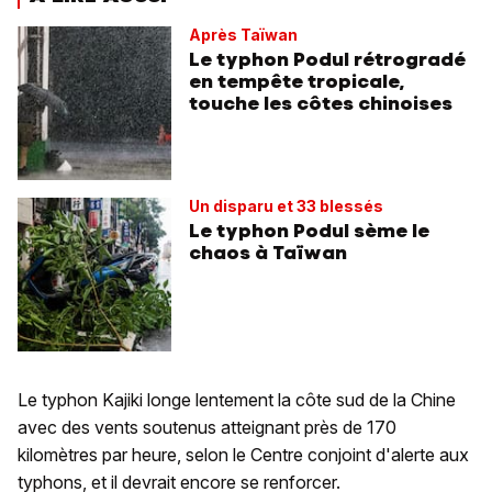
Après Taïwan
Le typhon Podul rétrogradé
en tempête tropicale,
touche les côtes chinoises
Un disparu et 33 blessés
Le typhon Podul sème le
chaos à Taïwan
Le typhon Kajiki longe lentement la côte sud de la Chine
avec des vents soutenus atteignant près de 170
kilomètres par heure, selon le Centre conjoint d'alerte aux
typhons, et il devrait encore se renforcer.