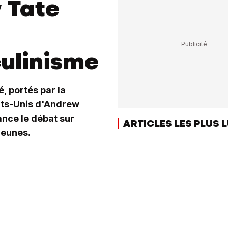
 Tate
ulinisme
, portés par la
ats-Unis d'Andrew
nce le débat sur
ARTICLES LES PLUS 
jeunes.