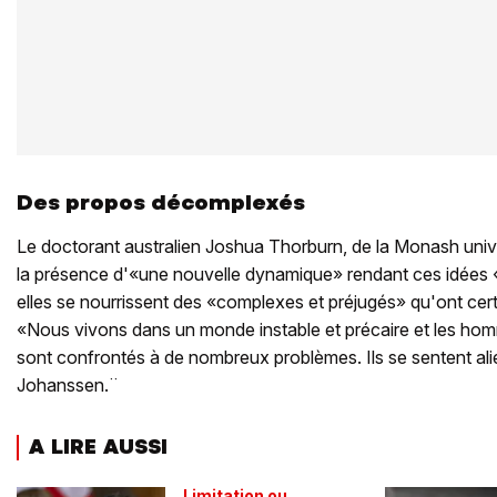
Des propos décomplexés
Le doctorant australien Joshua Thorburn, de la Monash univ
la présence d'«une nouvelle dynamique» rendant ces idées «pl
elles se nourrissent des «complexes et préjugés» qu'ont ce
«Nous vivons dans un monde instable et précaire et les h
sont confrontés à de nombreux problèmes. Ils se sentent al
Johanssen.¨
A LIRE AUSSI
Limitation ou