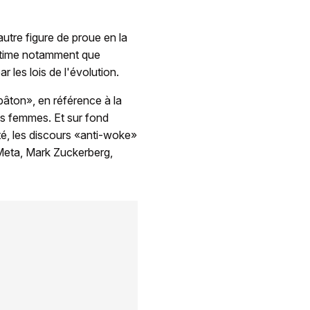
tre figure de proue en la
stime notamment que
r les lois de l'évolution.
bâton», en référence à la
es femmes. Et sur fond
té, les discours «anti-woke»
 Meta, Mark Zuckerberg,