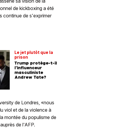
assène sa vision de la
ionnel de kickboxing a été
s continue de s'exprimer
Le jet plutôt que la
prison
Trump protège-t-il
l'influenceur
masculiniste
Andrew Tate?
versity de Londres, «nous
u viol et de la violence à
 la montée du populisme de
 auprès de l'AFP.