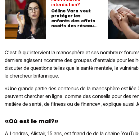
interdiction?
Céline Vara veut
protéger les
enfants des effets
nocifs des réseaux
sociaux
C'est là qu'intervient la manosphère et ses nombreux forum
derniers agissent «comme des groupes d'entraide pour les 
discuter de questions telles que la santé mentale, la vulnérabil
le chercheur britannique.
«Une grande partie des contenus de la manosphère est liée
peuvent chercher en ligne, comme des conseils pour des r
matière de santé, de fitness ou de finance», explique aussi
«Où est le mal?»
A Londres, Alistair, 15 ans, est friand de de la chaine YouTu