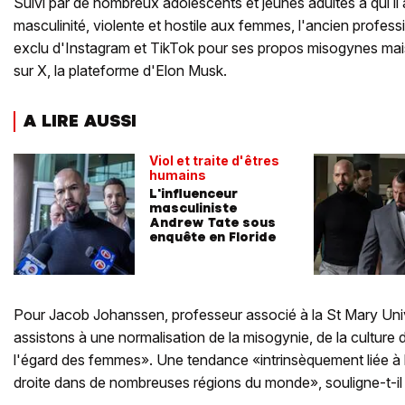
Suivi par de nombreux adolescents et jeunes adultes à qui il 
masculinité, violente et hostile aux femmes, l'ancien profess
exclu d'Instagram et TikTok pour ses propos misogynes mai
sur X, la plateforme d'Elon Musk.
A LIRE AUSSI
Viol et traite d'êtres
humains
L'influenceur
masculiniste
Andrew Tate sous
enquête en Floride
Pour Jacob Johanssen, professeur associé à la St Mary Uni
assistons à une normalisation de la misogynie, de la culture d
l'égard des femmes». Une tendance «intrinsèquement liée à
droite dans de nombreuses régions du monde», souligne-t-il