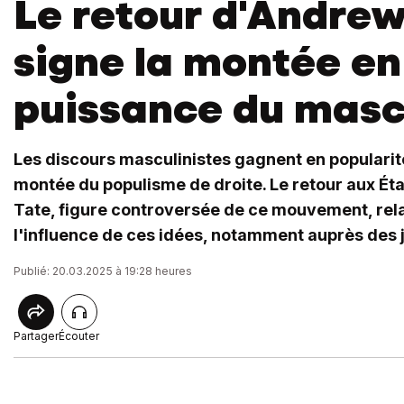
Le retour d'Andrew
signe la montée en
puissance du masc
Les discours masculinistes gagnent en popularité
montée du populisme de droite. Le retour aux Ét
Tate, figure controversée de ce mouvement, rela
l'influence de ces idées, notamment auprès des 
Publié: 20.03.2025 à 19:28 heures
Partager
Écouter