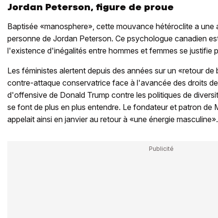
Jordan Peterson, figure de proue
Baptisée «manosphere», cette mouvance hétéroclite a une au
personne de Jordan Peterson. Ce psychologue canadien e
l'existence d'inégalités entre hommes et femmes se justifie pa
Les féministes alertent depuis des années sur un «retour de 
contre-attaque conservatrice face à l'avancée des droits d
d'offensive de Donald Trump contre les politiques de diversi
se font de plus en plus entendre. Le fondateur et patron de
appelait ainsi en janvier au retour à «une énergie masculine».