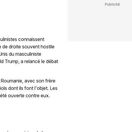
ulinistes connaissent
 de droite souvent hostile
Unis du masculiniste
d Trump, a relancé le débat
la Roumanie, avec son frère
ols dont ils font l'objet. Les
 été ouverte contre eux.