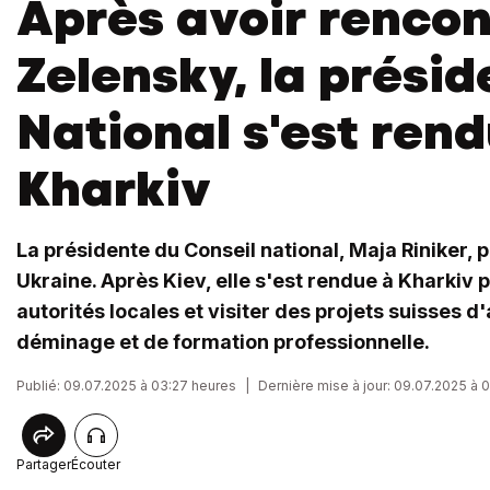
Après avoir rencon
Zelensky, la présid
National s'est ren
Kharkiv
La présidente du Conseil national, Maja Riniker, p
Ukraine. Après Kiev, elle s'est rendue à Kharkiv 
autorités locales et visiter des projets suisses d
déminage et de formation professionnelle.
Publié: 09.07.2025 à 03:27 heures
|
Dernière mise à jour: 09.07.2025 à 
Partager
Écouter