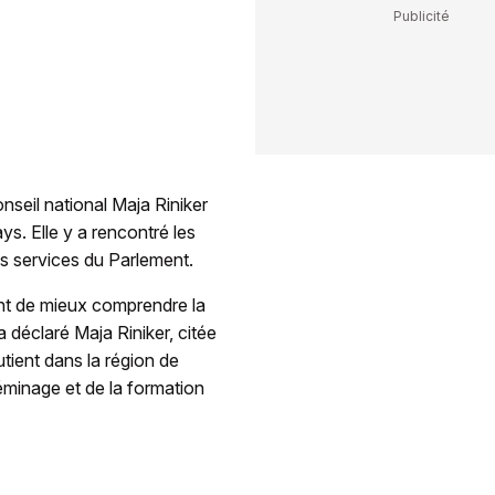
nseil national Maja Riniker
ys. Elle y a rencontré les
les services du Parlement.
ent de mieux comprendre la
a déclaré Maja Riniker, citée
tient dans la région de
déminage et de la formation