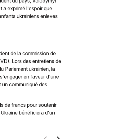
sident du pays, Volodymyr
t a exprimé l'espoir que
enfants ukrainiens enlevés
dent de la commission de
/VD). Lors des entretiens de
u Parlement ukrainien, la
e s'engager en faveur d'une
nait un communiqué des
rds de francs pour soutenir
'Ukraine bénéficiera d'un