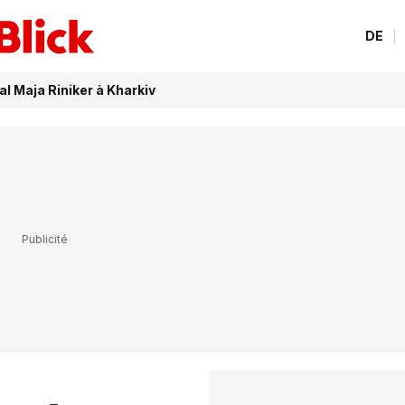
DE
al Maja Riniker à Kharkiv