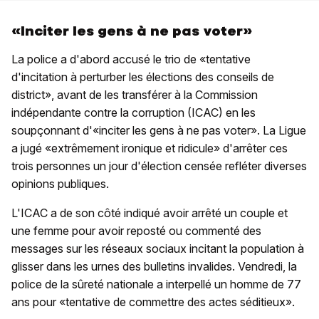
«Inciter les gens à ne pas voter»
La police a d'abord accusé le trio de «tentative
d'incitation à perturber les élections des conseils de
district», avant de les transférer à la Commission
indépendante contre la corruption (ICAC) en les
soupçonnant d'«inciter les gens à ne pas voter». La Ligue
a jugé «extrêmement ironique et ridicule» d'arrêter ces
trois personnes un jour d'élection censée refléter diverses
opinions publiques.
L'ICAC a de son côté indiqué avoir arrêté un couple et
une femme pour avoir reposté ou commenté des
messages sur les réseaux sociaux incitant la population à
glisser dans les urnes des bulletins invalides. Vendredi, la
police de la sûreté nationale a interpellé un homme de 77
ans pour «tentative de commettre des actes séditieux».