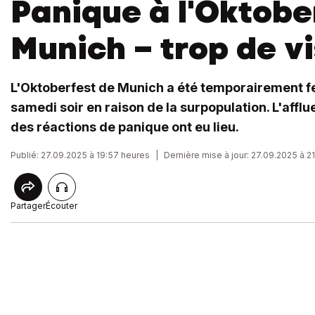
Panique à l'Oktobe
Munich – trop de vi
L'Oktoberfest de Munich a été temporairement fe
samedi soir en raison de la surpopulation. L'afflu
des réactions de panique ont eu lieu.
Publié: 27.09.2025 à 19:57 heures
|
Dernière mise à jour: 27.09.2025 à 2
Partager
Écouter