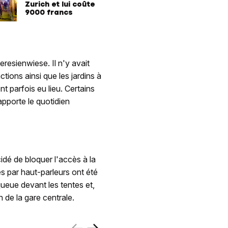
Zurich et lui coûte
9000 francs
eresienwiese. Il n'y avait
ctions ainsi que les jardins à
t parfois eu lieu. Certains
apporte le quotidien
idé de bloquer l'accès à la
s par haut-parleurs ont été
queue devant les tentes et,
on de la gare centrale.