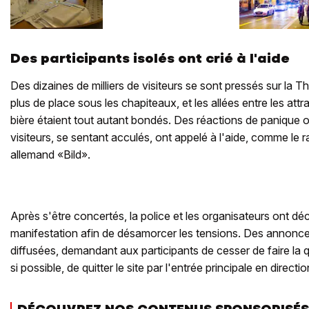
Des participants isolés ont crié à l'aide
Des dizaines de milliers de visiteurs se sont pressés sur la Th
plus de place sous les chapiteaux, et les allées entre les attra
bière étaient tout autant bondés. Des réactions de panique on
visiteurs, se sentant acculés, ont appelé à l'aide, comme le r
allemand «Bild».
Après s'être concertés, la police et les organisateurs ont déc
manifestation afin de désamorcer les tensions. Des annonce
diffusées, demandant aux participants de cesser de faire la 
si possible, de quitter le site par l'entrée principale en directi