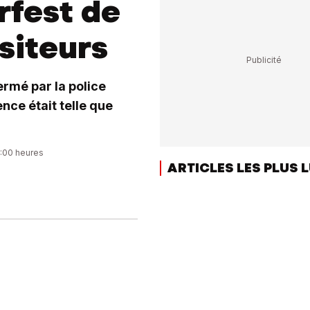
rfest de
siteurs
rmé par la police
ence était telle que
1:00 heures
ARTICLES LES PLUS 