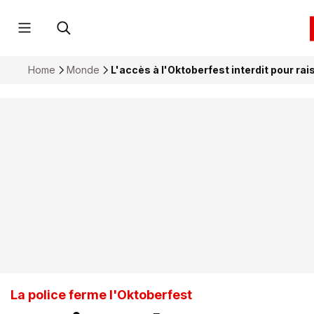
Home
Monde
L'accès à l'Oktoberfest interdit pour rai
La police ferme l'Oktoberfest