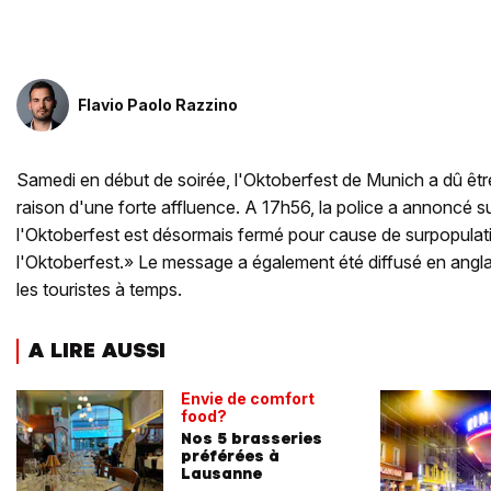
Flavio Paolo Razzino
Samedi en début de soirée, l'Oktoberfest de Munich a dû êt
raison d'une forte affluence. A 17h56, la police a annoncé su
l'Oktoberfest est désormais fermé pour cause de surpopulat
l'Oktoberfest.» Le message a également été diffusé en anglais 
les touristes à temps.
A LIRE AUSSI
Envie de comfort
food?
Nos 5 brasseries
préférées à
Lausanne