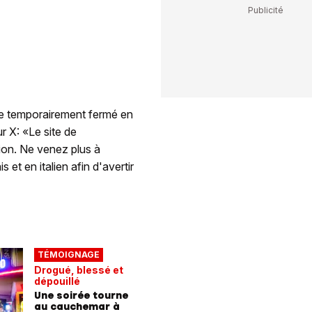
re temporairement fermé en
r X: «Le site de
ion. Ne venez plus à
et en italien afin d'avertir
TÉMOIGNAGE
Drogué, blessé et
dépouillé
Une soirée tourne
au cauchemar à