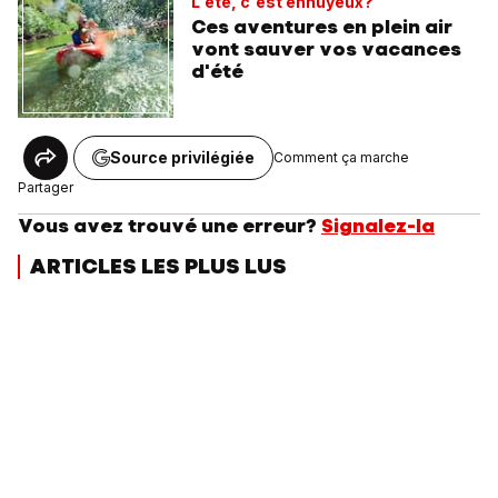
L'été, c'est ennuyeux?
Ces aventures en plein air
vont sauver vos vacances
d'été
Source privilégiée
Comment ça marche
Partager
Vous avez trouvé une erreur?
Signalez-la
ARTICLES LES PLUS LUS