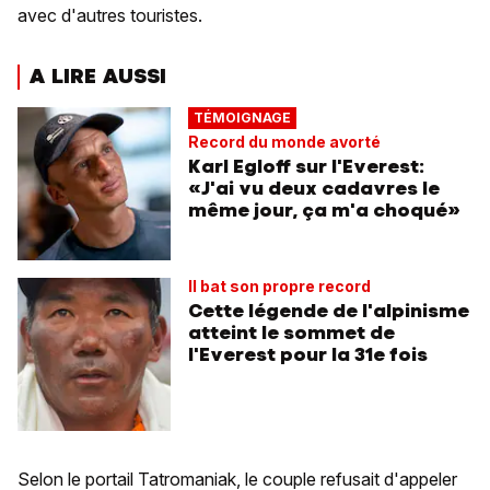
avec d'autres touristes.
A LIRE AUSSI
TÉMOIGNAGE
Record du monde avorté
Karl Egloff sur l'Everest:
«J'ai vu deux cadavres le
même jour, ça m'a choqué»
Il bat son propre record
Cette légende de l'alpinisme
atteint le sommet de
l'Everest pour la 31e fois
Selon le portail Tatromaniak, le couple refusait d'appeler