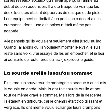
sur les réseaux sociaux qu'il avait aperçu la famille au
début de son ascension. Il a été frappé de voir que les
deux touristes étaient dépourvus de casque et de piolet.
Leur équipement se limitait à un petit sac à dos et à des
crampons, dont l'une des paires n'était même pas
adaptée.
«Je pensais qu'ils voulaient seulement aller jusqu'au lac.
Quand j'ai appris qu'ils voulaient monter le Rysy, je suis
resté sans voix. J'ai essayé de les en empêcher, et je leur
ai conseillé de rester près du lac», explique le guide.
La sourde oreille jusqu'au sommet
Plus tard, un sauveteur de montagne slovaque a aussi mis
le couple en garde. Mais ils ont fait sourde oreille et ont
tout de même gravi le sommet. Mais lors de la descente,
ils étaient en difficulté, car le chemin était trop glissant et
verglacé. Ils ont même voulu échanger leurs crampons