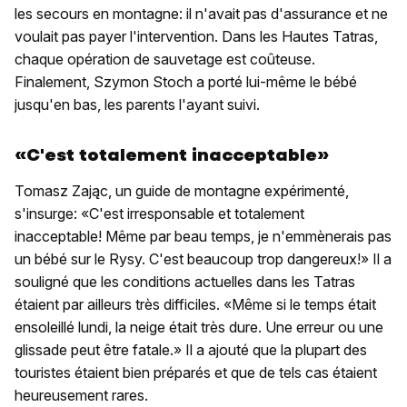
les secours en montagne: il n'avait pas d'assurance et ne
voulait pas payer l'intervention. Dans les Hautes Tatras,
chaque opération de sauvetage est coûteuse.
Finalement, Szymon Stoch a porté lui-même le bébé
jusqu'en bas, les parents l'ayant suivi.
«C'est totalement inacceptable»
Tomasz Zając, un guide de montagne expérimenté,
s'insurge: «C'est irresponsable et totalement
inacceptable! Même par beau temps, je n'emmènerais pas
un bébé sur le Rysy. C'est beaucoup trop dangereux!» Il a
souligné que les conditions actuelles dans les Tatras
étaient par ailleurs très difficiles. «Même si le temps était
ensoleillé lundi, la neige était très dure. Une erreur ou une
glissade peut être fatale.» Il a ajouté que la plupart des
touristes étaient bien préparés et que de tels cas étaient
heureusement rares.