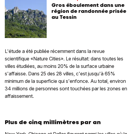
Gros éboulement dans une
région de randonnée prisée
au Tessin
L'étude a été publiée récemment dans la revue
scientifique «Nature Cities». Le résultat: dans toutes les
villes étudiées, au moins 20% de la surface urbaine
s'affaisse. Dans 25 des 28 villes, c'est jusqu'à 65%
minimum de la superficie qui s'enfonce. Au total, environ
34 millions de personnes sont touchées par les zones en
affaissement.
Plus de cinq millimètres par an
New York, Chicago et Dallas figurent parmi les villes où la