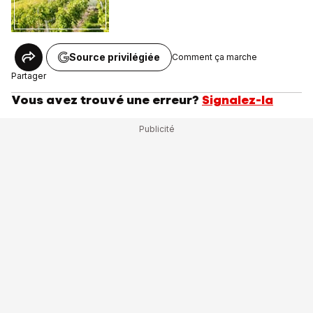
Source privilégiée
Comment ça marche
Partager
Vous avez trouvé une erreur?
Signalez-la