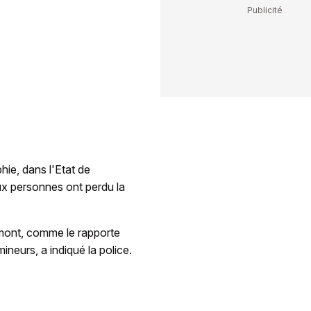
hie, dans l'Etat de
eux personnes ont perdu la
rmont, comme le rapporte
eurs, a indiqué la police.