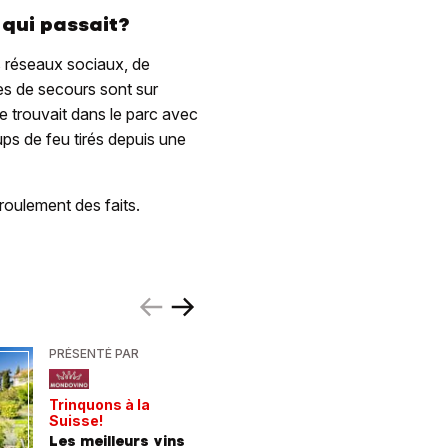
 qui passait?
s réseaux sociaux, de
es de secours sont sur
e trouvait dans le parc avec
ups de feu tirés depuis une
éroulement des faits.
PRÉSENTÉ PAR
PRÉSENTÉ
Trinquons à la
Un verre 
Suisse!
fraîcheur
Les meilleurs vins
Les meil