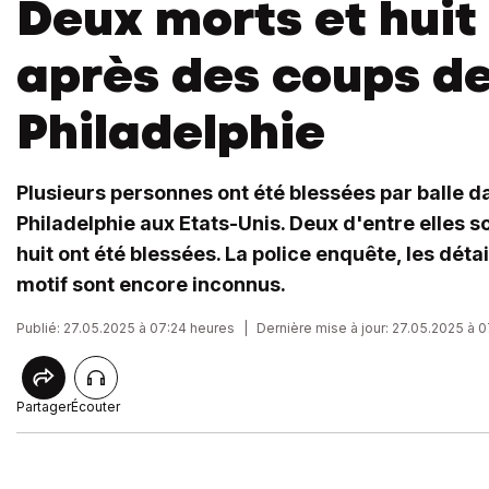
Deux morts et huit
après des coups de
Philadelphie
Plusieurs personnes ont été blessées par balle d
Philadelphie aux Etats-Unis. Deux d'entre elles 
huit ont été blessées. La police enquête, les détail
motif sont encore inconnus.
Publié: 27.05.2025 à 07:24 heures
|
Dernière mise à jour: 27.05.2025 à 
Partager
Écouter