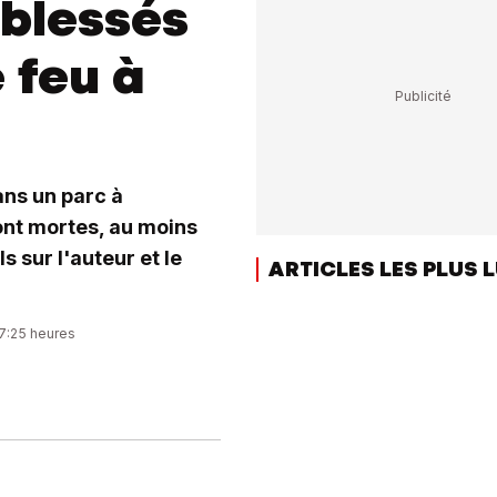
 blessés
 feu à
ans un parc à
sont mortes, au moins
s sur l'auteur et le
ARTICLES LES PLUS 
07:25 heures