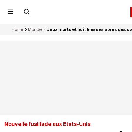
Home
Monde
Deux morts et huit blessés après des co
Nouvelle fusillade aux Etats-Unis