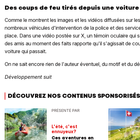
Des coups de feu tirés depuis une voiture
Comme le montrent les images et les vidéos diffusées sur le
nombreux véhicules d'intervention de la police et des servic
place. Dans une vidéo postée sur X, un témoin oculaire qui s
des amis au moment des faits rapporte qu'il s'agissait de co
voiture qui passait.
On ne sait encore rien de l'auteur éventuel, du motif et du d
Développement suit
DÉCOUVREZ NOS CONTENUS SPONSORISÉS
PRÉSENTÉ PAR
L'été, c'est
ennuyeux?
Ces aventures en