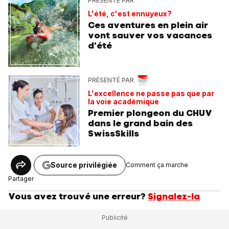
PRÉSENTÉ PAR
L'été, c'est ennuyeux?
Ces aventures en plein air
vont sauver vos vacances
d'été
PRÉSENTÉ PAR
L'excellence ne passe pas que par
la voie académique
Premier plongeon du CHUV
dans le grand bain des
SwissSkills
Source privilégiée
Comment ça marche
Partager
Vous avez trouvé une erreur?
Signalez-la