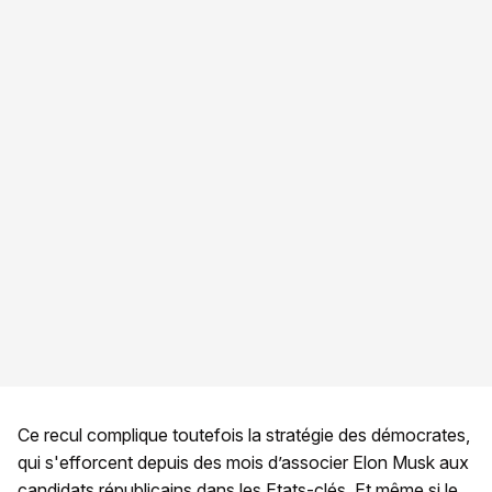
Ce recul complique toutefois la stratégie des démocrates,
qui s'efforcent depuis des mois d’associer Elon Musk aux
candidats républicains dans les Etats-clés. Et même si le