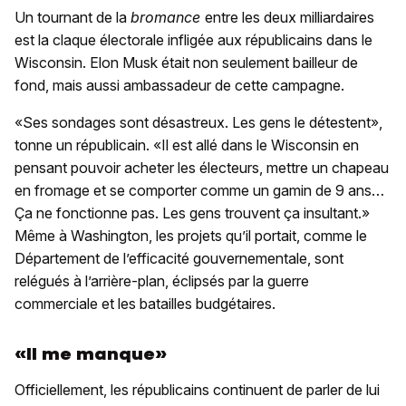
Un tournant de la
bromance
entre les deux milliardaires
est la claque électorale infligée aux républicains dans le
Wisconsin. Elon Musk était non seulement bailleur de
fond, mais aussi ambassadeur de cette campagne.
«Ses sondages sont désastreux. Les gens le détestent»,
tonne un républicain. «Il est allé dans le Wisconsin en
pensant pouvoir acheter les électeurs, mettre un chapeau
en fromage et se comporter comme un gamin de 9 ans…
Ça ne fonctionne pas. Les gens trouvent ça insultant.»
Même à Washington, les projets qu’il portait, comme le
Département de l’efficacité gouvernementale, sont
relégués à l’arrière-plan, éclipsés par la guerre
commerciale et les batailles budgétaires.
«Il me manque»
Officiellement, les républicains continuent de parler de lui