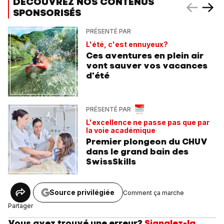
DÉCOUVREZ NOS CONTENUS
SPONSORISÉS
PRÉSENTÉ PAR
L'été, c'est ennuyeux?
Ces aventures en plein air
vont sauver vos vacances
d'été
PRÉSENTÉ PAR
L'excellence ne passe pas que par
la voie académique
Premier plongeon du CHUV
dans le grand bain des
SwissSkills
Source privilégiée
Comment ça marche
Partager
Vous avez trouvé une erreur?
Signalez-la