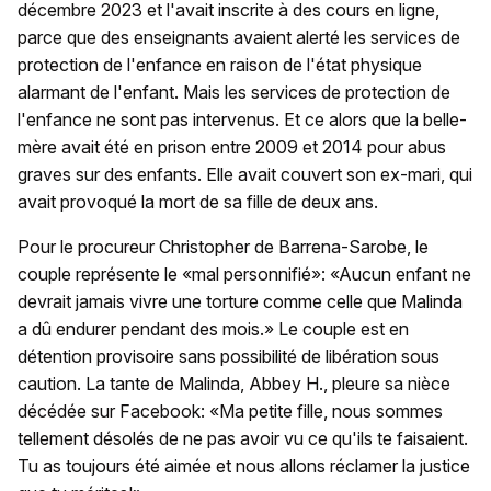
décembre 2023 et l'avait inscrite à des cours en ligne,
parce que des enseignants avaient alerté les services de
protection de l'enfance en raison de l'état physique
alarmant de l'enfant. Mais les services de protection de
l'enfance ne sont pas intervenus. Et ce alors que la belle-
mère avait été en prison entre 2009 et 2014 pour abus
graves sur des enfants. Elle avait couvert son ex-mari, qui
avait provoqué la mort de sa fille de deux ans.
Pour le procureur Christopher de Barrena-Sarobe, le
couple représente le «mal personnifié»: «Aucun enfant ne
devrait jamais vivre une torture comme celle que Malinda
a dû endurer pendant des mois.» Le couple est en
détention provisoire sans possibilité de libération sous
caution. La tante de Malinda, Abbey H., pleure sa nièce
décédée sur Facebook: «Ma petite fille, nous sommes
tellement désolés de ne pas avoir vu ce qu'ils te faisaient.
Tu as toujours été aimée et nous allons réclamer la justice