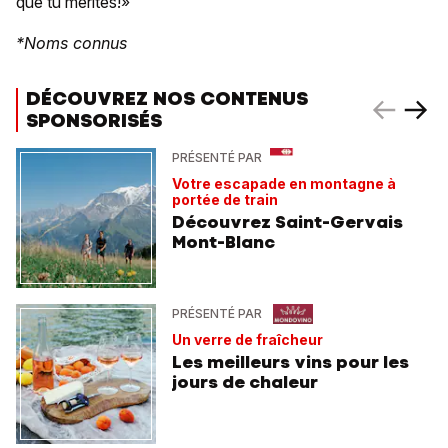
que tu mérites!»
*Noms connus
DÉCOUVREZ NOS CONTENUS
SPONSORISÉS
PRÉSENTÉ PAR
Votre escapade en montagne à
portée de train
Découvrez Saint-Gervais
Mont-Blanc
PRÉSENTÉ PAR
Un verre de fraîcheur
Les meilleurs vins pour les
jours de chaleur