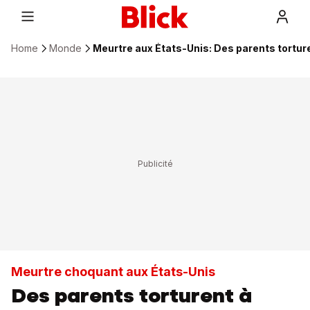
Home
Monde
Meurtre aux États-Unis: Des parents torturen
Meurtre choquant aux États-Unis
Des parents torturent à