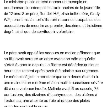
Le ministère public entend donner un exemple en
condamnant lourdement les tortionnaires de la jeune fille
de 12 ans. Son père, Rendell H.*, et sa belle-mère, Cindy
W.*, seront mis à mort s'ils sont reconnus coupables des
accusations de meurtre au premier, deuxième et troisième
degré, ainsi que de servitude involontaire.
Le père avait appelé les secours en mai en affirmant que
sa fille avait percuté un arbre avec son vélo et qu'elle
s'était évanouie depuis. La fillette est décédée quelques
heures seulement après avoir été admise aux urgences.
Le médecin légiste a constaté que son décès était du à
une malnutrition extrême et à un multi-traumatisme sévère
dû à une violence inouïe. Malinda avait 6 os cassés, 75
contusions, des dizaines d'ecchymoses, des ulcères à
l'estomac, une atteinte au foie ainsi que des plaies
ouvertes sur tout le corps.