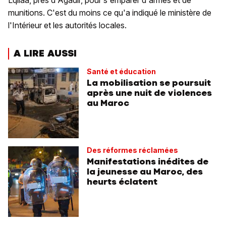
Lqliaâ, près d'Agadir, pour s'emparer d'armes et de
munitions. C'est du moins ce qu'a indiqué le ministère de
l'Intérieur et les autorités locales.
A LIRE AUSSI
Santé et éducation
La mobilisation se poursuit
après une nuit de violences
au Maroc
Des réformes réclamées
Manifestations inédites de
la jeunesse au Maroc, des
heurts éclatent