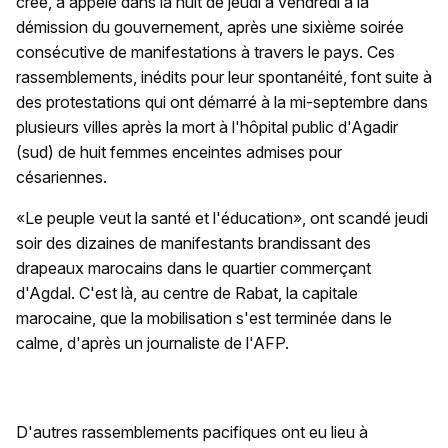
créé, a appelé dans la nuit de jeudi à vendredi à la
démission du gouvernement, après une sixième soirée
consécutive de manifestations à travers le pays. Ces
rassemblements, inédits pour leur spontanéité, font suite à
des protestations qui ont démarré à la mi-septembre dans
plusieurs villes après la mort à l'hôpital public d'Agadir
(sud) de huit femmes enceintes admises pour
césariennes.
«Le peuple veut la santé et l'éducation», ont scandé jeudi
soir des dizaines de manifestants brandissant des
drapeaux marocains dans le quartier commerçant
d'Agdal. C'est là, au centre de Rabat, la capitale
marocaine, que la mobilisation s'est terminée dans le
calme, d'après un journaliste de l'AFP.
D'autres rassemblements pacifiques ont eu lieu à