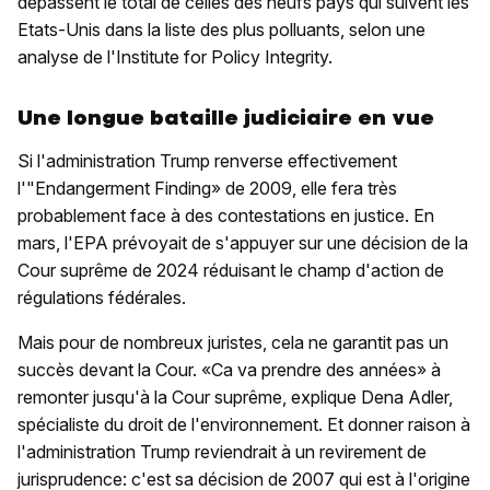
dépassent le total de celles des neufs pays qui suivent les
Etats-Unis dans la liste des plus polluants, selon une
analyse de l'Institute for Policy Integrity.
Une longue bataille judiciaire en vue
Si l'administration Trump renverse effectivement
l'"Endangerment Finding» de 2009, elle fera très
probablement face à des contestations en justice. En
mars, l'EPA prévoyait de s'appuyer sur une décision de la
Cour suprême de 2024 réduisant le champ d'action de
régulations fédérales.
Mais pour de nombreux juristes, cela ne garantit pas un
succès devant la Cour. «Ca va prendre des années» à
remonter jusqu'à la Cour suprême, explique Dena Adler,
spécialiste du droit de l'environnement. Et donner raison à
l'administration Trump reviendrait à un revirement de
jurisprudence: c'est sa décision de 2007 qui est à l'origine