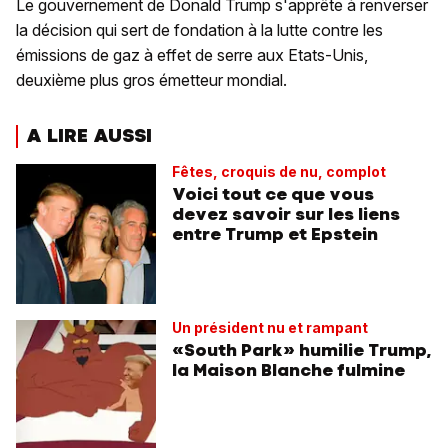
Le gouvernement de Donald Trump s'apprête à renverser
la décision qui sert de fondation à la lutte contre les
émissions de gaz à effet de serre aux Etats-Unis,
deuxième plus gros émetteur mondial.
A LIRE AUSSI
Fêtes, croquis de nu, complot
Voici tout ce que vous
devez savoir sur les liens
entre Trump et Epstein
Un président nu et rampant
«South Park» humilie Trump,
la Maison Blanche fulmine