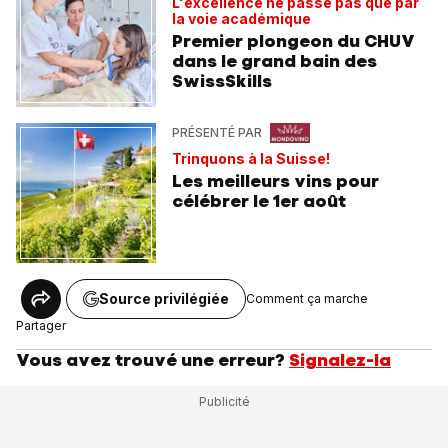
L'excellence ne passe pas que par
la voie académique
Premier plongeon du CHUV
dans le grand bain des
SwissSkills
PRÉSENTÉ PAR
Trinquons à la Suisse!
Les meilleurs vins pour
célébrer le 1er août
Source privilégiée
Comment ça marche
Partager
Vous avez trouvé une erreur?
Signalez-la