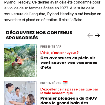
Ryland Headley. Ce dernier avait déjà été condamné pour
le viol de deux femmes âgées en 1977. A la suite de la
réouverture de l'enquête, Ryland Headley a été inculpé en
novembre et placé en détention. Il niait l'affaire.
DÉCOUVREZ NOS CONTENUS
SPONSORISÉS
PRÉSENTÉ PAR
L'été, c'est ennuyeux?
Ces aventures en plein air
vont sauver vos vacances
d'été
PRÉSENTÉ PAR
L'excellence ne passe pas que par
la voie académique
Premier plongeon du CHUV
dans le grand bain des