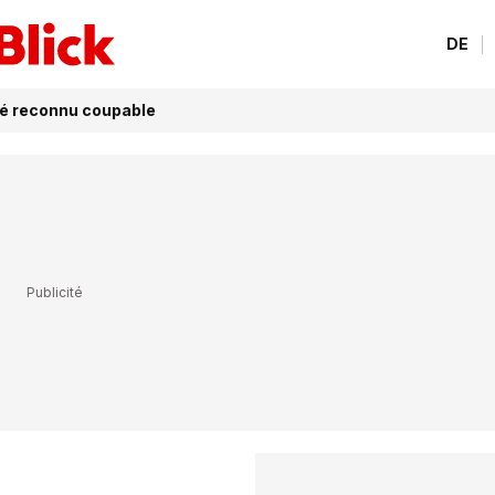
DE
sé reconnu coupable