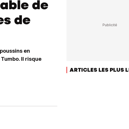
pable de
es de
 poussins en
 Tumbo. Il risque
ARTICLES LES PLUS 