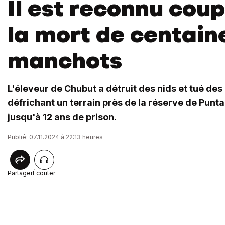
Il est reconnu cou
la mort de centain
manchots
L'éleveur de Chubut a détruit des nids et tué des
défrichant un terrain près de la réserve de Punta
jusqu'à 12 ans de prison.
Publié: 07.11.2024 à 22:13 heures
Partager
Écouter