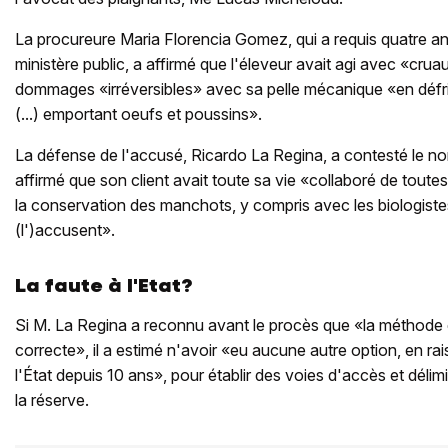
La procureure Maria Florencia Gomez, qui a requis quatre a
ministère public, a affirmé que l'éleveur avait agi avec «cru
dommages «irréversibles» avec sa pelle mécanique «en défric
(...) emportant oeufs et poussins».
La défense de l'accusé, Ricardo La Regina, a contesté le 
affirmé que son client avait toute sa vie «collaboré de toute
la conservation des manchots, y compris avec les biologiste
(l')accusent».
La faute à l'Etat?
Si M. La Regina a reconnu avant le procès que «la méthode
correcte», il a estimé n'avoir «eu aucune autre option, en 
l'État depuis 10 ans», pour établir des voies d'accès et déli
la réserve.