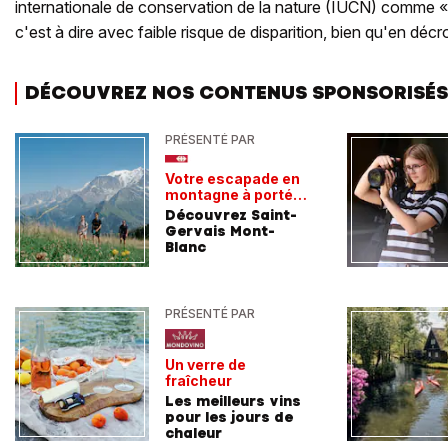
internationale de conservation de la nature (IUCN) comme 
c'est à dire avec faible risque de disparition, bien qu'en d
DÉCOUVREZ NOS CONTENUS SPONSORISÉS
PRÉSENTÉ PAR
Votre escapade en
montagne à portée
de train
Découvrez Saint-
Gervais Mont-
Blanc
PRÉSENTÉ PAR
Un verre de
fraîcheur
Les meilleurs vins
pour les jours de
chaleur