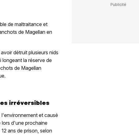
ble de maltraitance et
manchots de Magellan en
avoir détruit plusieurs nids
i longeant la réserve de
nchots de Magellan
ue.
s irréversibles
é l'environnement et causé
 lors d'une prochaine
 12 ans de prison, selon