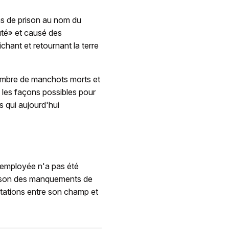
ns de prison au nom du
auté» et causé des
hant et retournant la terre
nombre de manchots morts et
s les façons possibles pour
s qui aujourd'hui
 employée n'a pas été
raison des manquements de
mitations entre son champ et