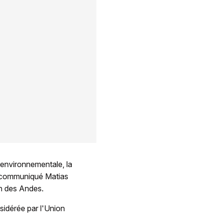
 environnementale, la
un communiqué Matias
on des Andes.
idérée par l'Union