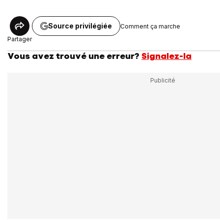
Source privilégiée
Comment ça marche
Partager
Vous avez trouvé une erreur?
Signalez-la