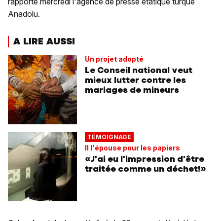
rapporté mercredi l'agence de presse étatique turque
Anadolu.
A LIRE AUSSI
Un projet adopté
Le Conseil national veut
mieux lutter contre les
mariages de mineurs
TÉMOIGNAGE
Il l'épouse pour les papiers
«J'ai eu l'impression d'être
traitée comme un déchet!»