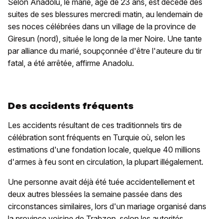
Selon Anadolu, le marié, âgé de 23 ans, est décédé des
suites de ses blessures mercredi matin, au lendemain de
ses noces célébrées dans un village de la province de
Giresun (nord), située le long de la mer Noire. Une tante
par alliance du marié, soupçonnée d'être l'auteure du tir
fatal, a été arrêtée, affirme Anadolu.
Des accidents fréquents
Les accidents résultant de ces traditionnels tirs de
célébration sont fréquents en Turquie où, selon les
estimations d'une fondation locale, quelque 40 millions
d'armes à feu sont en circulation, la plupart illégalement.
Une personne avait déjà été tuée accidentellement et
deux autres blessées la semaine passée dans des
circonstances similaires, lors d'un mariage organisé dans
la province voisine de Trabzon, selon les autorités.