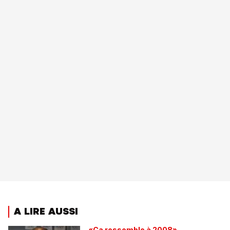
A LIRE AUSSI
«Ça ressemble à 2008»