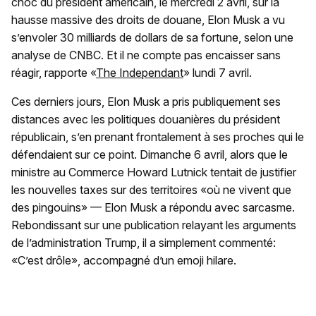
choc du président américain, le mercredi 2 avril, sur la
hausse massive des droits de douane, Elon Musk a vu
s’envoler 30 milliards de dollars de sa fortune, selon une
analyse de CNBC. Et il ne compte pas encaisser sans
réagir, rapporte «
The Independant
» lundi 7 avril.
Ces derniers jours, Elon Musk a pris publiquement ses
distances avec les politiques douanières du président
républicain, s’en prenant frontalement à ses proches qui le
défendaient sur ce point. Dimanche 6 avril, alors que le
ministre au Commerce Howard Lutnick tentait de justifier
les nouvelles taxes sur des territoires «où ne vivent que
des pingouins» — Elon Musk a répondu avec sarcasme.
Rebondissant sur une publication relayant les arguments
de l’administration Trump, il a simplement commenté:
«C’est drôle», accompagné d’un emoji hilare.