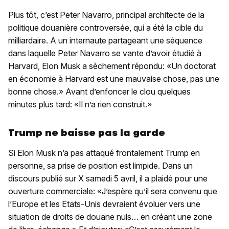
Plus tôt, c’est Peter Navarro, principal architecte de la
politique douanière controversée, qui a été la cible du
milliardaire. A un internaute partageant une séquence
dans laquelle Peter Navarro se vante d’avoir étudié à
Harvard, Elon Musk a sèchement répondu: «Un doctorat
en économie à Harvard est une mauvaise chose, pas une
bonne chose.» Avant d’enfoncer le clou quelques
minutes plus tard: «Il n’a rien construit.»
Trump ne baisse pas la garde
Si Elon Musk n’a pas attaqué frontalement Trump en
personne, sa prise de position est limpide. Dans un
discours publié sur X samedi 5 avril, il a plaidé pour une
ouverture commerciale: «J’espère qu’il sera convenu que
l’Europe et les Etats-Unis devraient évoluer vers une
situation de droits de douane nuls… en créant une zone