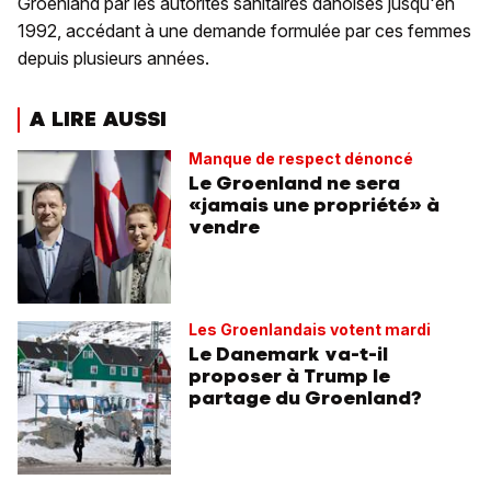
Groenland par les autorités sanitaires danoises jusqu'en
1992, accédant à une demande formulée par ces femmes
depuis plusieurs années.
A LIRE AUSSI
Manque de respect dénoncé
Le Groenland ne sera
«jamais une propriété» à
vendre
Les Groenlandais votent mardi
Le Danemark va-t-il
proposer à Trump le
partage du Groenland?