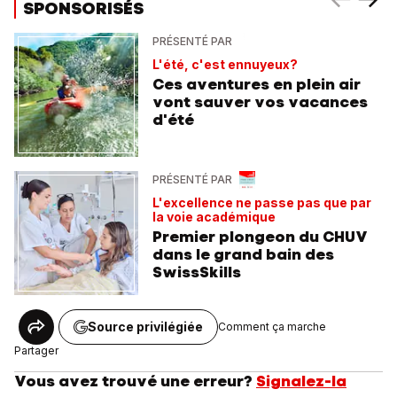
SPONSORISÉS
PRÉSENTÉ PAR
L'été, c'est ennuyeux?
Ces aventures en plein air
vont sauver vos vacances
d'été
PRÉSENTÉ PAR
L'excellence ne passe pas que par
la voie académique
Premier plongeon du CHUV
dans le grand bain des
SwissSkills
Source privilégiée
Comment ça marche
Partager
Vous avez trouvé une erreur?
Signalez-la