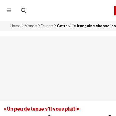
Home
Monde
France
Cette ville française chasse les
«Un peu de tenue s'il vous plaît!»