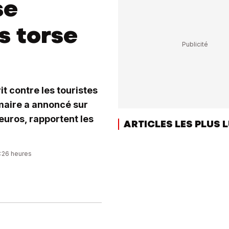
se
s torse
 contre les touristes
 maire a annoncé sur
uros, rapportent les
ARTICLES LES PLUS 
7:26 heures