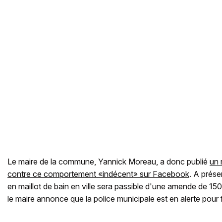
Le maire de la commune, Yannick Moreau, a donc publié
un 
contre ce comportement «indécent» sur Facebook
. A prése
en maillot de bain en ville sera passible d'une amende de 150
le maire annonce que la police municipale est en alerte pour 