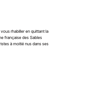
ous rhabiller en quittant la
ne française des Sables
ristes à moitié nus dans ses