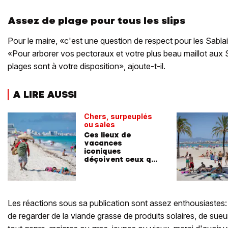
Assez de plage pour tous les slips
Pour le maire, «c'est une question de respect pour les Sabla
«Pour arborer vos pectoraux et votre plus beau maillot aux 
plages sont à votre disposition», ajoute-t-il.
A LIRE AUSSI
Chers, surpeuplés
ou sales
Ces lieux de
vacances
iconiques
déçoivent ceux qui
s'y rendent
Les réactions sous sa publication sont assez enthousiastes
de regarder de la viande grasse de produits solaires, de sueu