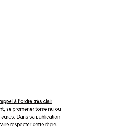
rappel à l'ordre très clair
nt, se promener torse nu ou
 euros. Dans sa publication,
faire respecter cette règle.