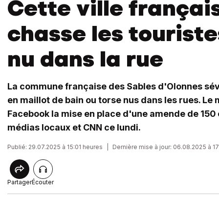
Cette ville françai
chasse les touriste
nu dans la rue
La commune française des Sables d'Olonnes sévit
en maillot de bain ou torse nus dans les rues. Le
Facebook la mise en place d'une amende de 150 e
médias locaux et CNN ce lundi.
Publié: 29.07.2025 à 15:01 heures
|
Dernière mise à jour: 06.08.2025 à 1
Partager
Écouter