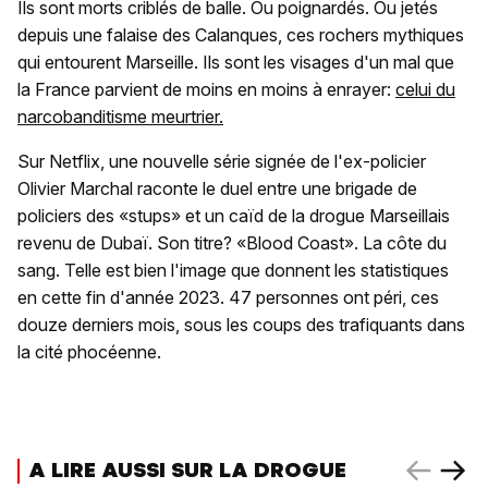
Ils sont morts criblés de balle. Ou poignardés. Ou jetés
depuis une falaise des Calanques, ces rochers mythiques
qui entourent Marseille. Ils sont les visages d'un mal que
la France parvient de moins en moins à enrayer:
celui du
narcobanditisme meurtrier.
Sur Netflix, une nouvelle série signée de l'ex-policier
Olivier Marchal raconte le duel entre une brigade de
policiers des «stups» et un caïd de la drogue Marseillais
revenu de Dubaï. Son titre? «Blood Coast». La côte du
sang. Telle est bien l'image que donnent les statistiques
en cette fin d'année 2023. 47 personnes ont péri, ces
douze derniers mois, sous les coups des trafiquants dans
la cité phocéenne.
A LIRE AUSSI SUR LA DROGUE