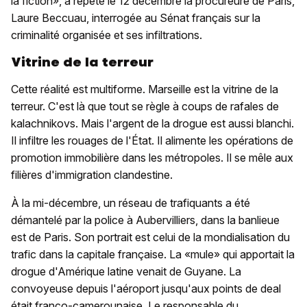
la fiction», a répété le 12 décembre la procureure de Paris,
Laure Beccuau, interrogée au Sénat français sur la
criminalité organisée et ses infiltrations.
Vitrine de la terreur
Cette réalité est multiforme. Marseille est la vitrine de la
terreur. C'est là que tout se règle à coups de rafales de
kalachnikovs. Mais l'argent de la drogue est aussi blanchi.
Il infiltre les rouages de l'État. Il alimente les opérations de
promotion immobilière dans les métropoles. Il se mêle aux
filières d'immigration clandestine.
À la mi-décembre, un réseau de trafiquants a été
démantelé par la police à Aubervilliers, dans la banlieue
est de Paris. Son portrait est celui de la mondialisation du
trafic dans la capitale française. La «mule» qui apportait la
drogue d'Amérique latine venait de Guyane. La
convoyeuse depuis l'aéroport jusqu'aux points de deal
était franco-camerounaise. Le responsable du