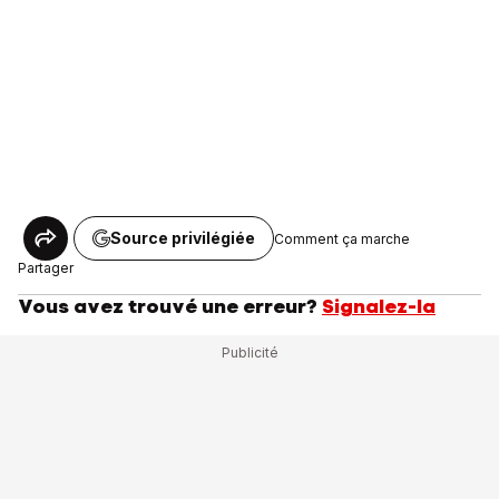
Source privilégiée
Comment ça marche
Partager
Vous avez trouvé une erreur?
Signalez-la