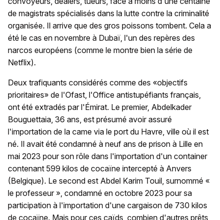
convoyeurs, dealers, tueurs, face à moins d'une centaine
de magistrats spécialisés dans la lutte contre la criminalité
organisée. Il arrive que des gros poissons tombent. Cela a
été le cas en novembre à Dubaï, l'un des repères des
narcos européens (comme le montre bien la série de
Netflix).
Deux trafiquants considérés comme des «objectifs
prioritaires» de l'Ofast, l'Office antistupéfiants français,
ont été extradés par l'Émirat. Le premier, Abdelkader
Bouguettaia, 36 ans, est présumé avoir assuré
l'importation de la came via le port du Havre, ville où il est
né. Il avait été condamné à neuf ans de prison à Lille en
mai 2023 pour son rôle dans l'importation d'un container
contenant 599 kilos de cocaïne intercepté à Anvers
(Belgique). Le second est Abdel Karim Touil, surnommé «
le professeur », condamné en octobre 2023 pour sa
participation à l'importation d'une cargaison de 730 kilos
de cocaïne. Mais pour ces caïds, combien d'autres prêts