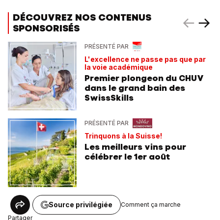
DÉCOUVREZ NOS CONTENUS
SPONSORISÉS
PRÉSENTÉ PAR
L'excellence ne passe pas que par
la voie académique
Premier plongeon du CHUV
dans le grand bain des
SwissSkills
PRÉSENTÉ PAR
Trinquons à la Suisse!
Les meilleurs vins pour
célébrer le 1er août
Source privilégiée
Comment ça marche
Partager