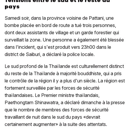
Tensions entre le sud et le reste du
pays
Samedi soir, dans la province voisine de Pattani, une
bombe placée en bord de route a tué trois personnes,
dont deux assistants de village et un garde forestier qui
surveillait la zone. Une personne a également été blessée
dans l'incident, qui s'est produit vers 23h00 dans le
district de Saiburi, a déclaré la police locale.
Le sud profond de la Thaïlande est culturellement distinct
du reste de la Thaïlande à majorité bouddhiste, qui a pris
le contrôle de la région il y a plus d'un siècle. La région est
fortement surveillée par les forces de sécurité
thaïlandaises. Le Premier ministre thaïlandais,
Paethongtarn Shinawatra, a déclaré dimanche à la presse
que le nombre de membres des forces de sécurité
travaillant de nuit dans le sud du pays «devrait
certainement augmenter» à la suite des attentats.