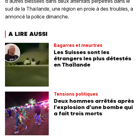
d'autres blessées dans deux attentats perpétrés dans le
sud de la Thaïlande, une région en proie à des troubles, a
annoncé la police dimanche.
A LIRE AUSSI
Bagarres et meurtres
Les Suisses sont les
étrangers les plus détestés
en Thaïlande
Tensions politiques
Deux hommes arrêtés après
l'explosion d'une bombe qui
a fait trois morts