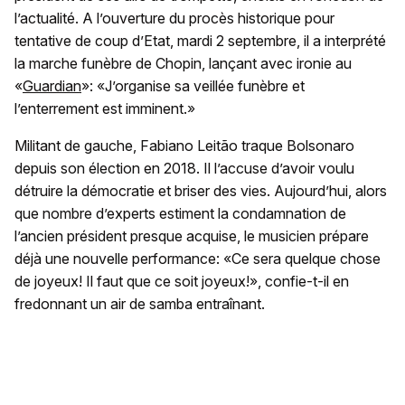
l’actualité. A l’ouverture du procès historique pour
tentative de coup d’Etat, mardi 2 septembre, il a interprété
la marche funèbre de Chopin, lançant avec ironie au
«
Guardian
»: «J’organise sa veillée funèbre et
l’enterrement est imminent.»
Militant de gauche, Fabiano Leitão traque Bolsonaro
depuis son élection en 2018. Il l’accuse d’avoir voulu
détruire la démocratie et briser des vies. Aujourd’hui, alors
que nombre d’experts estiment la condamnation de
l’ancien président presque acquise, le musicien prépare
déjà une nouvelle performance: «Ce sera quelque chose
de joyeux! Il faut que ce soit joyeux!», confie-t-il en
fredonnant un air de samba entraînant.