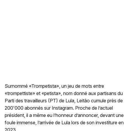
Surnommé «Trompetista», un jeu de mots entre
«trompettiste» et «petista», nom donné aux partisans du
Parti des travailleurs (PT) de Lula, Leitão cumule près de
200'000 abonnés sur Instagram. Proche de l’actuel
président, il a même eu l’honneur d’annoncer, devant une
foule immense, l’arrivée de Lula lors de son investiture en
2023.