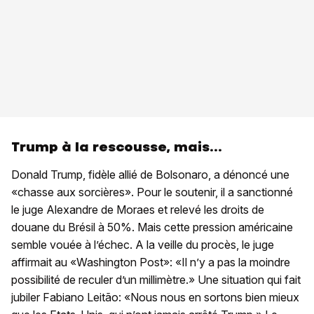
Trump à la rescousse, mais...
Donald Trump, fidèle allié de Bolsonaro, a dénoncé une
«chasse aux sorcières». Pour le soutenir, il a sanctionné
le juge Alexandre de Moraes et relevé les droits de
douane du Brésil à 50%. Mais cette pression américaine
semble vouée à l’échec. A la veille du procès, le juge
affirmait au «Washington Post»: «Il n’y a pas la moindre
possibilité de reculer d’un millimètre.» Une situation qui fait
jubiler Fabiano Leitão: «Nous nous en sortons bien mieux