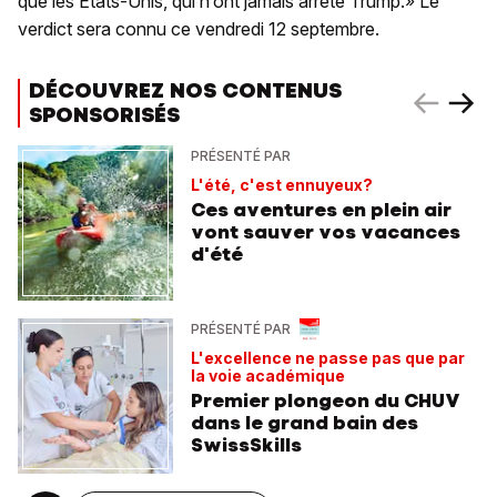
que les Etats-Unis, qui n’ont jamais arrêté Trump.» Le
verdict sera connu ce vendredi 12 septembre.
DÉCOUVREZ NOS CONTENUS
SPONSORISÉS
PRÉSENTÉ PAR
L'été, c'est ennuyeux?
Ces aventures en plein air
vont sauver vos vacances
d'été
PRÉSENTÉ PAR
L'excellence ne passe pas que par
la voie académique
Premier plongeon du CHUV
dans le grand bain des
SwissSkills