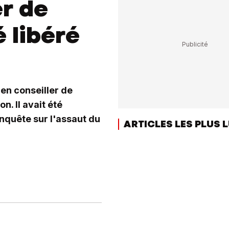
er de
 libéré
ien conseiller de
n. Il avait été
nquête sur l'assaut du
ARTICLES LES PLUS 