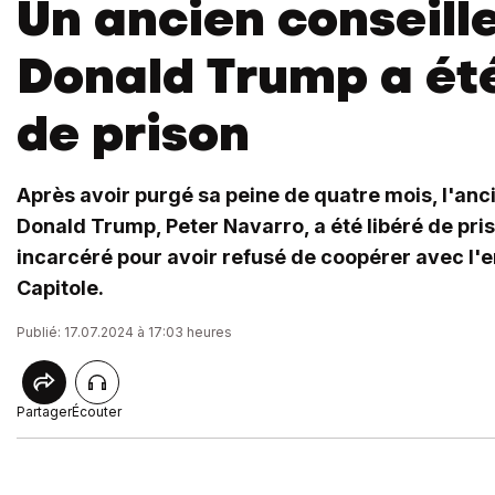
Un ancien conseill
Donald Trump a été
de prison
Après avoir purgé sa peine de quatre mois, l'anc
Donald Trump, Peter Navarro, a été libéré de priso
incarcéré pour avoir refusé de coopérer avec l'e
Capitole.
Publié: 17.07.2024 à 17:03 heures
Partager
Écouter