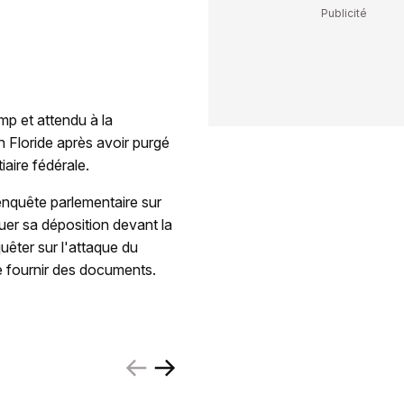
p et attendu à la
n Floride après avoir purgé
iaire fédérale.
enquête parlementaire sur
ctuer sa déposition devant la
êter sur l'attaque du
e fournir des documents.