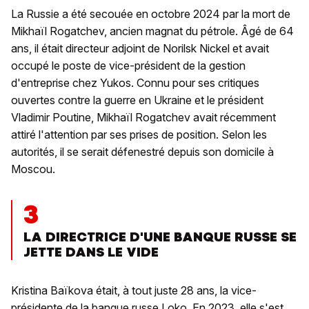
La Russie a été secouée en octobre 2024 par la mort de
Mikhaïl Rogatchev, ancien magnat du pétrole. Âgé de 64
ans, il était directeur adjoint de Norilsk Nickel et avait
occupé le poste de vice-président de la gestion
d'entreprise chez Yukos. Connu pour ses critiques
ouvertes contre la guerre en Ukraine et le président
Vladimir Poutine, Mikhaïl Rogatchev avait récemment
attiré l'attention par ses prises de position. Selon les
autorités, il se serait défenestré depuis son domicile à
Moscou.
3
LA DIRECTRICE D'UNE BANQUE RUSSE SE
JETTE DANS LE VIDE
Kristina Baïkova était, à tout juste 28 ans, la vice-
présidente de la banque russe Loko. En 2023, elle s'est