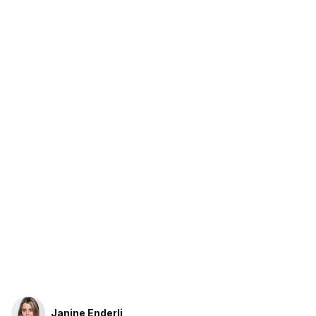
Janine Enderli