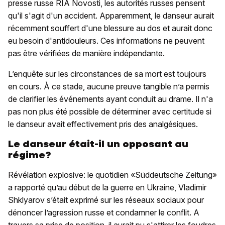
presse russe RIA Novosti, les autorités russes pensent
qu'il s'agit d'un accident. Apparemment, le danseur aurait
récemment souffert d'une blessure au dos et aurait donc
eu besoin d'antidouleurs. Ces informations ne peuvent
pas être vérifiées de manière indépendante.
L’enquête sur les circonstances de sa mort est toujours
en cours. À ce stade, aucune preuve tangible n’a permis
de clarifier les événements ayant conduit au drame. Il n'a
pas non plus été possible de déterminer avec certitude si
le danseur avait effectivement pris des analgésiques.
Le danseur était-il un opposant au
régime?
Révélation explosive: le quotidien «Süddeutsche Zeitung»
a rapporté qu’au début de la guerre en Ukraine, Vladimir
Shklyarov s’était exprimé sur les réseaux sociaux pour
dénoncer l’agression russe et condamner le conflit. A
travers sa prise de position, il aurait pu s'attirer les foudres