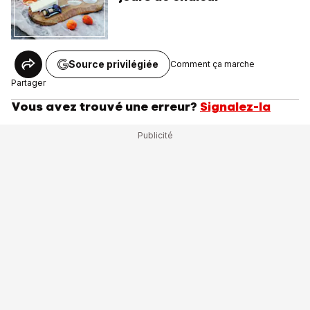
Source privilégiée
Comment ça marche
Partager
Vous avez trouvé une erreur?
Signalez-la