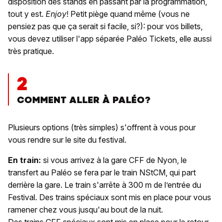
disposition des stands en passant par la programmation,
tout y est.
Enjoy
! Petit piège quand même (vous ne
pensiez pas que ça serait si facile, si?): pour vos billets,
vous devez utiliser l'app séparée Paléo Tickets, elle aussi
très pratique.
2
COMMENT ALLER À PALÉO?
Plusieurs options (très simples) s'offrent à vous pour
vous rendre sur le site du festival.
En train:
si vous arrivez à la gare CFF de Nyon, le
transfert au Paléo se fera par le train NStCM, qui part
derrière la gare. Le train s'arrête à 300 m de l’entrée du
Festival. Des trains spéciaux sont mis en place pour vous
ramener chez vous jusqu'au bout de la nuit.