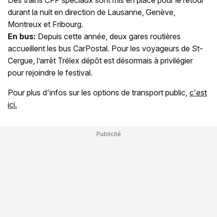
Des trains CFF spéciaux sont mis en place pour le retour
durant la nuit en direction de Lausanne, Genève,
Montreux et Fribourg.
En bus:
Depuis cette année, deux gares routières
accueillent les bus CarPostal. Pour les voyageurs de St-
Cergue, l’arrêt Trélex dépôt est désormais à privilégier
pour rejoindre le festival.
Pour plus d'infos sur les options de transport public,
c'est
ici.