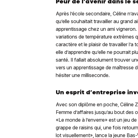
Peur de l’avenir dans le s
Après l’école secondaire, Céline n’ava
qu’elle souhaitait travailler au grand
apprentissage chez un ami vigneron. L
variations de température extrêmes qui
caractère et le plaisir de travailler l’
elle d’apprendre qu’elle ne pourrait pl
santé. Il fallait absolument trouver u
vers un apprentissage de maîtresse d
hésiter une milliseconde.
Un esprit d’entreprise inv
Avec son diplôme en poche, Céline Zub
Femme d’affaires jusqu’au bout des on
«Le monde à l’enverre» est un jeu de 
grappe de raisins qui, une fois retourn
lot visuellement», lance la jeune Bas