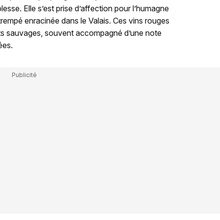
plesse. Elle s’est prise d’affection pour l’humagne
trempé enracinée dans le Valais. Ces vins rouges
ruits sauvages, souvent accompagné d’une note
ées.