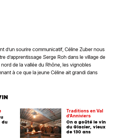
 d’un sourire communicatif, Céline Zuber nous
tre d’apprentissage Serge Roh dans le village de
e nord de la vallée du Rhône, les vignobles
nnant à ce que la jeune Céline ait grandi dans
VIN
e
Traditions en Val
d’Anniviers
du
s du
On a goûté le vin
du Glacier, vieux
de 130 ans