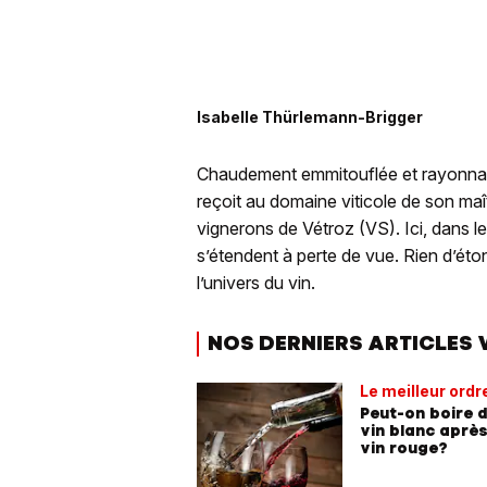
Isabelle Thürlemann-Brigger
Chaudement emmitouflée et rayonnant
reçoit au domaine viticole de son maî
vignerons de Vétroz (VS). Ici, dans l
s’étendent à perte de vue. Rien d’éto
l’univers du vin.
NOS DERNIERS ARTICLES 
Le meilleur ordr
Peut-on boire 
vin blanc aprè
vin rouge?