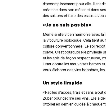
d’accomplissement pour elle. Il est d’a
créatrice dans son métier et dans ses l
des saisons et faire des essais avec 
«Je ne suis pas bio»
Même si elle vit en harmonie avec la 
la viticulture biologique. Cela tient au
culture conventionnelle. Le sol reço
cuivre. C’est pourquoi elle privilégie 
et les sols de façon respectueuse, c’e
lutter contre les mauvaises herbes et 
veux élaborer des vins honnêtes, les 
Un style limpide
«Faciles d’accès, frais et sans ajout d
Zuber pour décrire ses vins. Elle a dé
ottonel en dernier, guidée à chaque f