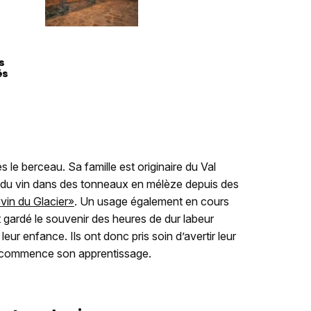
s
és
ès le berceau. Sa famille est originaire du Val
ge du vin dans des tonneaux en mélèze depuis des
«vin du Glacier»
. Un usage également en cours
t gardé le souvenir des heures de dur labeur
ur enfance. Ils ont donc pris soin d’avertir leur
elle commence son apprentissage.