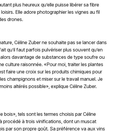
utant plus heureux qu’elle puisse libérer sa fibre
oisirs. Elle adore photographier les vignes au fil
des drones.
nature, Céline Zuber ne souhaite pas se lancer dans
 fait qu’il faut parfois pulvériser plus souvent qu’en
it alors davantage de substances de type soufre ou
une culture raisonnée. «Pour moi, traiter les plantes
st faire une croix sur les produits chimiques pour
les champignons et miser sur le travail manuel. Je
moins altérés possible», explique Céline Zuber.
e bois», tels sont les termes choisis par Céline
jà procédé à trois vinifications, dont un muscat
ois par son propre goût. Sa préférence va aux vins