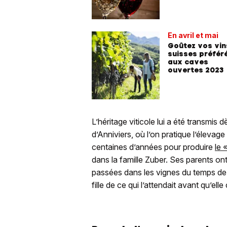
En avril et mai
Goûtez vos vin
suisses préfér
aux caves
ouvertes 2023
L’héritage viticole lui a été transmis d
d’Anniviers, où l’on pratique l’éleva
centaines d’années pour produire
le 
dans la famille Zuber. Ses parents on
passées dans les vignes du temps de le
fille de ce qui l’attendait avant qu’