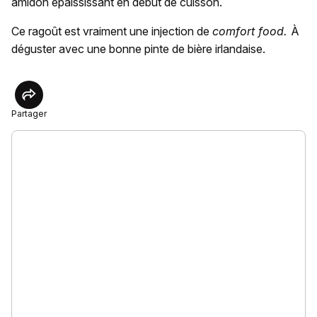
amidon épaississant en début de cuisson.
Ce ragoût est vraiment une injection de
comfort food.
À
déguster avec une bonne pinte de bière irlandaise.
Partager