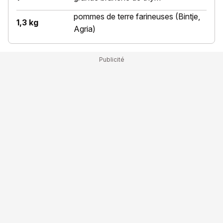
pommes de terre farineuses (Bintje,
1,3 kg
Agria)