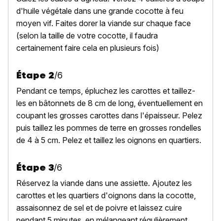
d'huile végétale dans une grande cocotte à feu
moyen vif. Faites dorer la viande sur chaque face
(selon la taille de votre cocotte, il faudra
certainement faire cela en plusieurs fois)
Étape
2
/
6
Pendant ce temps, épluchez les carottes et taillez-
les en bâtonnets de 8 cm de long, éventuellement en
coupant les grosses carottes dans l'épaisseur. Pelez
puis taillez les pommes de terre en grosses rondelles
de 4 à 5 cm. Pelez et taillez les oignons en quartiers.
Étape
3
/
6
Réservez la viande dans une assiette. Ajoutez les
carottes et les quartiers d'oignons dans la cocotte,
assaisonnez de sel et de poivre et laissez cuire
pendant 5 minutes, en mélangeant régulièrement.